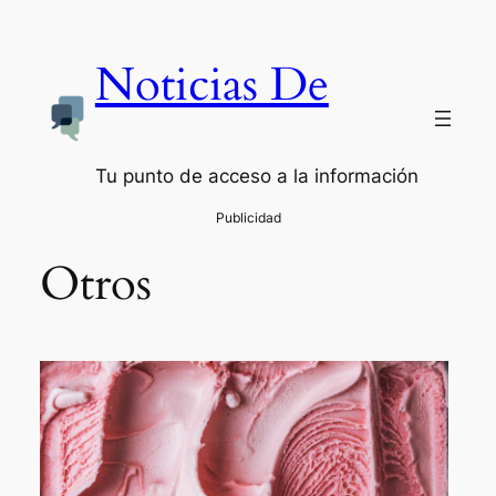
Saltar
al
Noticias De
contenido
Tu punto de acceso a la información
Otros