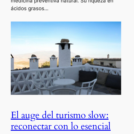
medicina preventiva natural. Su riqueza en
ácidos grasos…
El auge del turismo slow:
reconectar con lo esencial