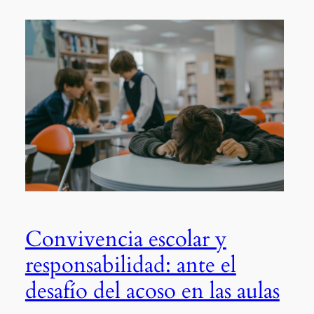
Convivencia escolar y
responsabilidad: ante el
desafío del acoso en las aulas