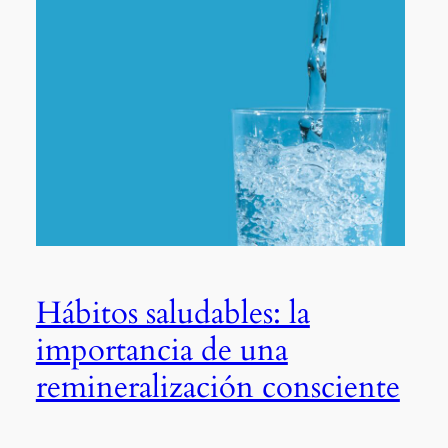
Hábitos saludables: la
importancia de una
remineralización consciente