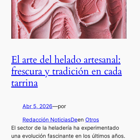
El arte del helado artesanal:
frescura y tradición en cada
tarrina
Abr 5, 2026
—
por
Redacción NoticiasDe
en
Otros
El sector de la heladería ha experimentado
una evolución fascinante en los últimos años.