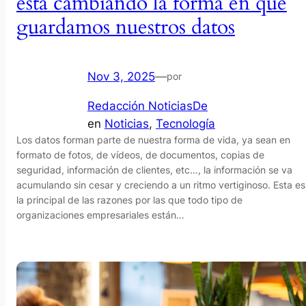
está cambiando la forma en que
guardamos nuestros datos
Nov 3, 2025
—
por
Redacción NoticiasDe
en
Noticias
, 
Tecnología
Los datos forman parte de nuestra forma de vida, ya sean en
formato de fotos, de vídeos, de documentos, copias de
seguridad, información de clientes, etc…, la información se va
acumulando sin cesar y creciendo a un ritmo vertiginoso. Esta es
la principal de las razones por las que todo tipo de
organizaciones empresariales están…