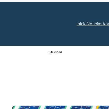
Inicio
Noticias
Aná