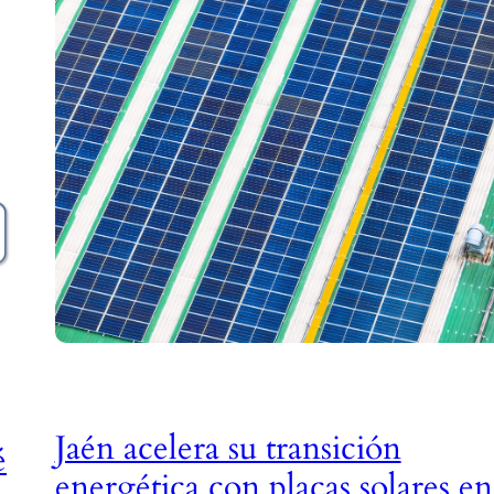
Jaén acelera su transición
é
energética con placas solares en