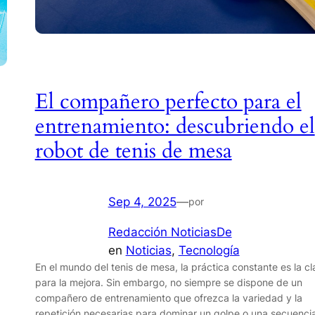
El compañero perfecto para el
entrenamiento: descubriendo el
robot de tenis de mesa
Sep 4, 2025
—
por
Redacción NoticiasDe
en
Noticias
, 
Tecnología
En el mundo del tenis de mesa, la práctica constante es la cl
para la mejora. Sin embargo, no siempre se dispone de un
compañero de entrenamiento que ofrezca la variedad y la
repetición necesarias para dominar un golpe o una secuenci