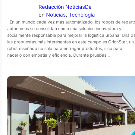
Redacción NoticiasDe
en
Noticias
, 
Tecnología
En un mundo cada vez más automatizado, los robots de repart
autónomos se consolidan como una solución innovadora y
socialmente responsable para mejorar la logística urbana. Una d
las propuestas más interesantes en este campo es OrionStar, un
robot diseñado no solo para entregar productos, sino para
hacerlo con empatía y eficiencia. Durante pruebas…