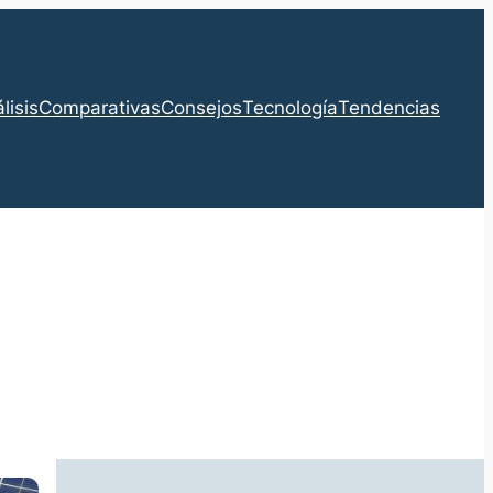
lisis
Comparativas
Consejos
Tecnología
Tendencias