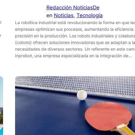
Redacción NoticiasDe
en
Noticias
, 
Tecnología
o
La robótica industrial está revolucionando la forma en que la
empresas optimizan sus procesos, aumentando la eficiencia 
e
precisión en la producción. Los robots industriales y colabor
(cobots) ofrecen soluciones innovadoras que se adaptan a l
necesidades de diversos sectores. Un referente en este ca
Inprobot, una empresa especializada en la integración de…