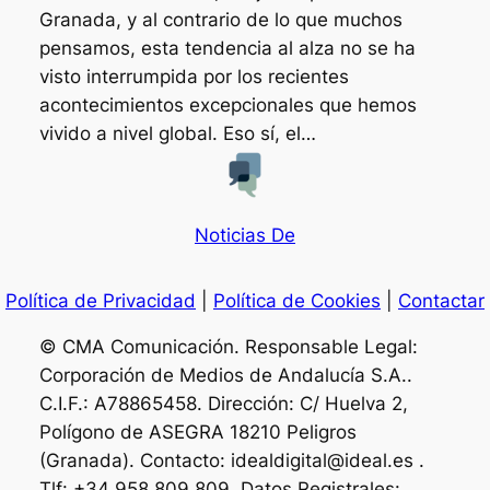
Granada, y al contrario de lo que muchos
pensamos, esta tendencia al alza no se ha
visto interrumpida por los recientes
acontecimientos excepcionales que hemos
vivido a nivel global. Eso sí, el…
Noticias De
Política de Privacidad
|
Política de Cookies
|
Contactar
© CMA Comunicación. Responsable Legal:
Corporación de Medios de Andalucía S.A..
C.I.F.: A78865458. Dirección: C/ Huelva 2,
Polígono de ASEGRA 18210 Peligros
(Granada). Contacto: idealdigital@ideal.es .
Tlf: +34 958 809 809. Datos Registrales: