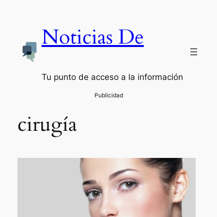
Saltar
al
Noticias De
contenido
Tu punto de acceso a la información
cirugía