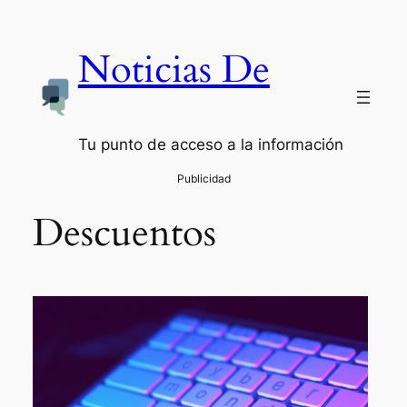
Saltar
al
Noticias De
contenido
Tu punto de acceso a la información
Descuentos