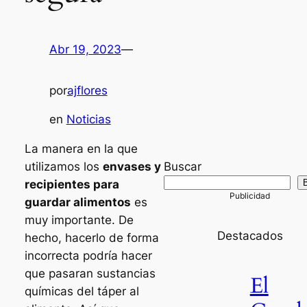
Abr 19, 2023
—
por
ajflores
en
Noticias
La manera en la que
Buscar
utilizamos los
envases y
recipientes para
guardar alimentos
es
muy importante. De
Destacados
hecho, hacerlo de forma
incorrecta podría hacer
que pasaran sustancias
El
químicas del táper al