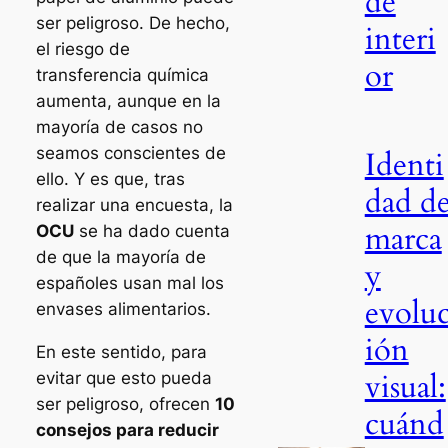
de
ser peligroso. De hecho,
interi
el riesgo de
or
transferencia química
aumenta, aunque en la
mayoría de casos no
seamos conscientes de
Identi
ello. Y es que, tras
dad d
realizar una encuesta, la
marca
OCU
se ha dado cuenta
de que la mayoría de
y
españoles usan mal los
evolu
envases alimentarios.
ión
En este sentido, para
visual:
evitar que esto pueda
ser peligroso, ofrecen
10
cuánd
consejos para reducir