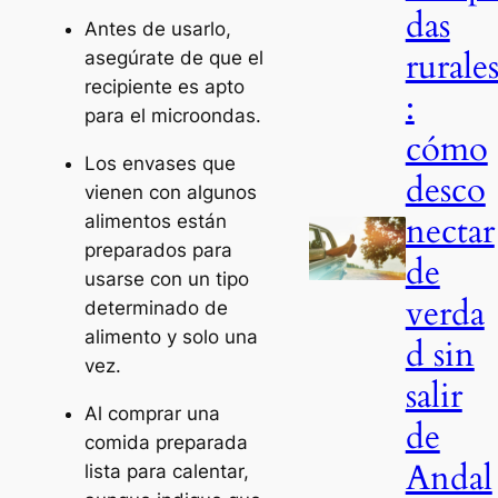
das
Antes de usarlo,
rurale
asegúrate de que el
recipiente es apto
:
para el microondas.
cómo
Los envases que
desco
vienen con algunos
nectar
alimentos están
preparados para
de
usarse con un tipo
verda
determinado de
alimento y solo una
d sin
vez.
salir
Al comprar una
de
comida preparada
Andal
lista para calentar,