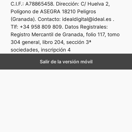
C.I.F.: A78865458. Dirección: C/ Huelva 2,
Polígono de ASEGRA 18210 Peligros
(Granada). Contacto: idealdigital@ideal.es .
Tlf: +34 958 809 809. Datos Registrales:
Registro Mercantil de Granada, folio 117, tomo
304 general, libro 204, sección 3ª
sociedades, inscripción 4
Salir de la versión móvil