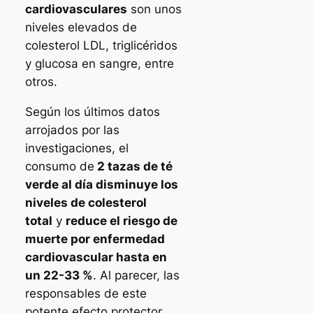
cardiovasculares
son unos
niveles elevados de
colesterol LDL, triglicéridos
y glucosa en sangre, entre
otros.
Según los últimos datos
arrojados por las
investigaciones, el
consumo de
2 tazas de té
verde al día disminuye los
niveles de colesterol
total
y
reduce el riesgo de
muerte por enfermedad
cardiovascular hasta en
un 22-33 %
. Al parecer, las
responsables de este
potente efecto protector