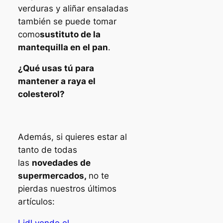
verduras y aliñar ensaladas
también se puede tomar
como
sustituto de la
mantequilla en el pan
.
¿Qué usas tú para
mantener a raya el
colesterol?
Además, si quieres estar al
tanto de todas
las
novedades de
supermercados,
no te
pierdas nuestros últimos
artículos:
Lidl vende el