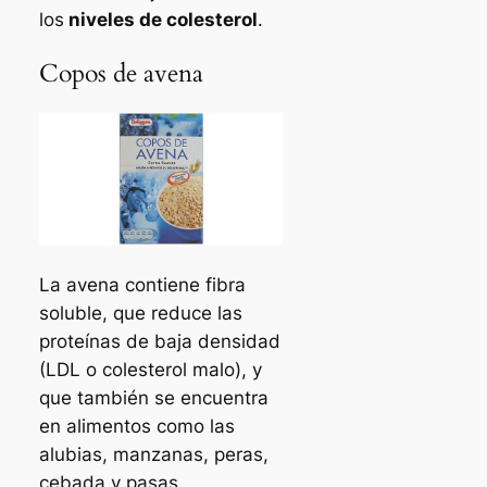
los
niveles de colesterol
.
Copos de avena
La avena contiene fibra
soluble, que reduce las
proteínas de baja densidad
(LDL o colesterol malo), y
que también se encuentra
en alimentos como las
alubias, manzanas, peras,
cebada y pasas.