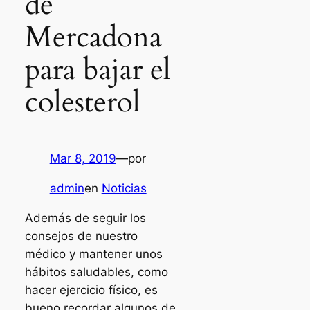
de
Mercadona
para bajar el
colesterol
Mar 8, 2019
—
por
admin
en
Noticias
Además de seguir los
consejos de nuestro
médico y mantener unos
hábitos saludables, como
hacer ejercicio físico, es
bueno recordar algunos de