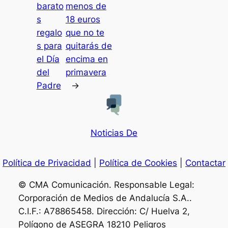
barato
menos de
s
18 euros
regalo
que no te
s para
quitarás de
el Día
encima en
del
primavera
Padre
→
Noticias De
Política de Privacidad
|
Política de Cookies
|
Contactar
© CMA Comunicación. Responsable Legal:
Corporación de Medios de Andalucía S.A..
C.I.F.: A78865458. Dirección: C/ Huelva 2,
Polígono de ASEGRA 18210 Peligros