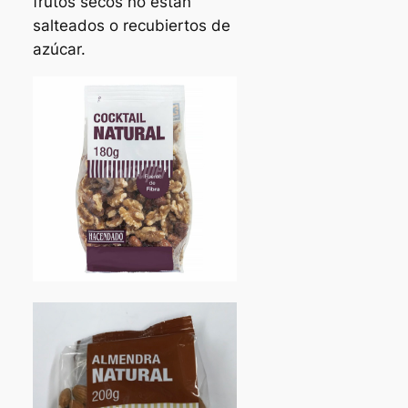
frutos secos no están
salteados o recubiertos de
azúcar.