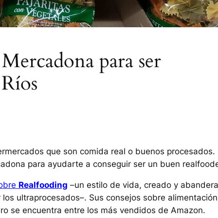
e Mercadona para ser
 Ríos
permercados que son comida real o buenos procesados.
adona para ayudarte a conseguir ser un buen realfoode
sobre
Realfooding
–un estilo de vida, creado y abander
 los ultraprocesados–. Sus consejos sobre alimentación
ibro se encuentra entre los más vendidos de Amazon.