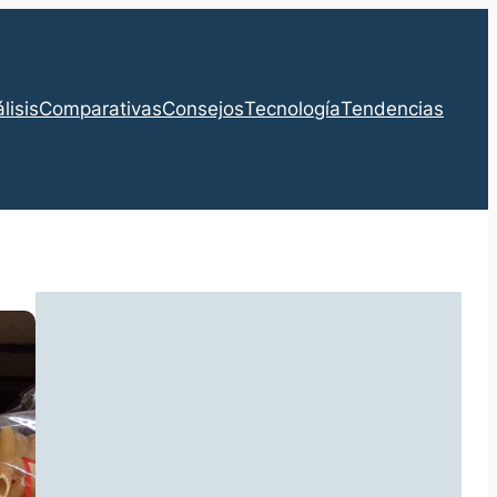
lisis
Comparativas
Consejos
Tecnología
Tendencias