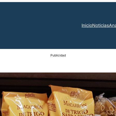
Inicio
Noticias
Aná