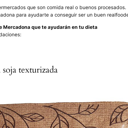
permercados que son comida real o buenos procesados.
adona para ayudarte a conseguir ser un buen realfoode
e Mercadona que te ayudarán en tu dieta
daciones:
 soja texturizada