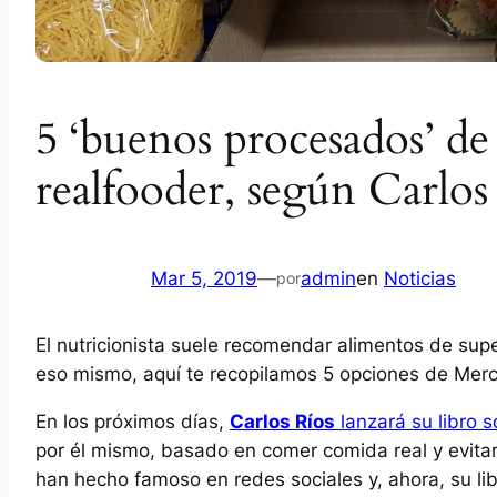
5 ‘buenos procesados’ d
realfooder, según Carlos
Mar 5, 2019
—
admin
en
Noticias
por
El nutricionista suele recomendar alimentos de su
eso mismo, aquí te recopilamos 5 opciones de Merc
En los próximos días,
Carlos Ríos
lanzará su libro 
por él mismo, basado en comer comida real y evitar
han hecho famoso en redes sociales y, ahora, su l