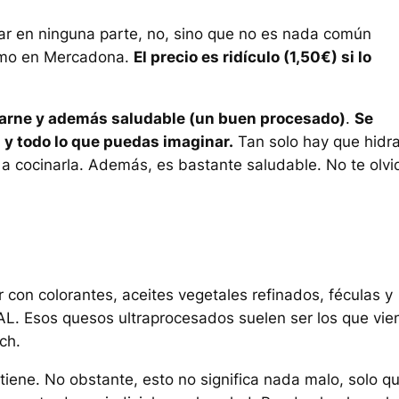
r en ninguna parte, no, sino que no es nada común
como en Mercadona.
El precio es ridículo (1,50€) si lo
 carne y además saludable (un buen procesado)
.
Se
y todo lo que puedas imaginar.
Tan solo hay que hidra
 a cocinarla. Además, es bastante saludable. No te olvi
on colorantes, aceites vegetales refinados, féculas y
AL. Esos quesos ultraprocesados suelen ser los que vie
ch.
iene. No obstante, esto no significa nada malo, solo q