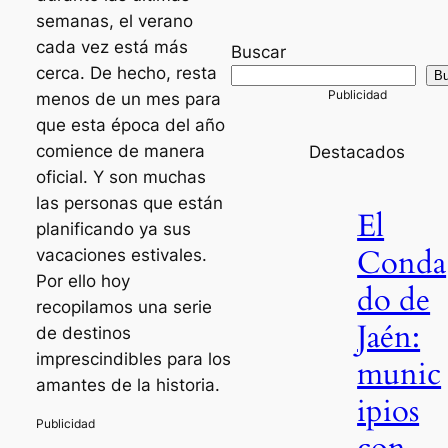
semanas, el verano
cada vez está más
Buscar
cerca. De hecho, resta
Bu
menos de un mes para
que esta época del año
comience de manera
Destacados
oficial. Y son muchas
las personas que están
El
planificando ya sus
Conda
vacaciones estivales.
Por ello hoy
do de
recopilamos una serie
Jaén:
de destinos
imprescindibles para los
munic
amantes de la historia.
ipios
con