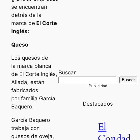
se encuentran
detrás de la
marca de
El Corte
Inglés:
Queso
Los quesos de
la marca blanca
Buscar
de El Corte Inglés,
Buscar
Aliada, están
fabricados
por familia García
Destacados
Baquero.
García Baquero
El
trabaja con
Condad
quesos de oveja,