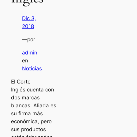
Dic 3,
2018
—
por
admin
en
Noticias
El Corte
Inglés cuenta con
dos marcas
blancas. Aliada es
su firma más
económica, pero
sus productos