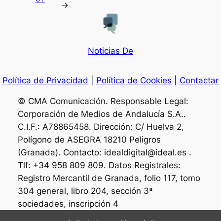
→
Noticias De
Política de Privacidad
|
Política de Cookies
|
Contactar
© CMA Comunicación. Responsable Legal:
Corporación de Medios de Andalucía S.A..
C.I.F.: A78865458. Dirección: C/ Huelva 2,
Polígono de ASEGRA 18210 Peligros
(Granada). Contacto: idealdigital@ideal.es .
Tlf: +34 958 809 809. Datos Registrales:
Registro Mercantil de Granada, folio 117, tomo
304 general, libro 204, sección 3ª
sociedades, inscripción 4