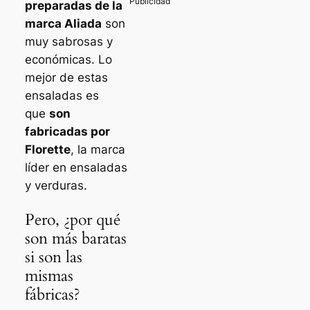
preparadas de la
marca Aliada
son
muy sabrosas y
económicas. Lo
mejor de estas
ensaladas es
que
son
fabricadas por
Florette
, la marca
líder en ensaladas
y verduras.
Pero, ¿por qué
son más baratas
si son las
mismas
fábricas?