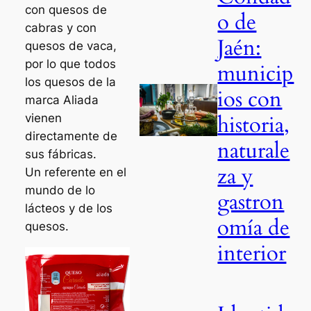
con quesos de
o de
cabras y con
Jaén:
quesos de vaca,
por lo que todos
municip
los quesos de la
ios con
marca Aliada
historia,
vienen
directamente de
naturale
sus fábricas.
za y
Un referente en el
mundo de lo
gastron
lácteos y de los
omía de
quesos.
interior