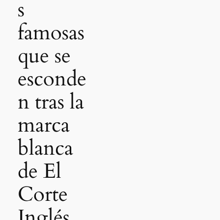
s
famosas
que se
esconde
n tras la
marca
blanca
de El
Corte
Inglés