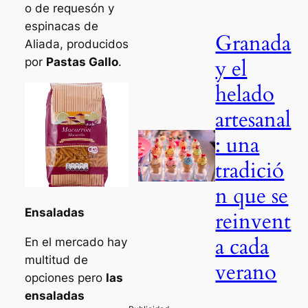
o de requesón y
espinacas de
Granada
Aliada, producidos
y el
por
Pastas Gallo
.
helado
artesanal
: una
tradició
n que se
Ensaladas
reinvent
a cada
En el mercado hay
multitud de
verano
opciones pero
las
ensaladas