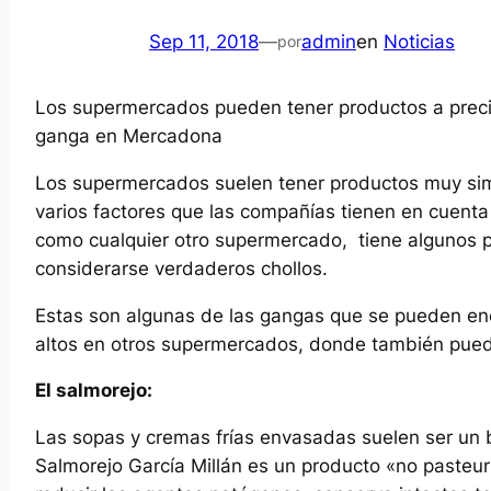
Sep 11, 2018
—
admin
en
Noticias
por
Los supermercados pueden tener productos a precio
ganga en Mercadona
Los supermercados suelen tener productos muy simi
varios factores que las compañías tienen en cuenta a
como cualquier otro supermercado, tiene algunos 
considerarse verdaderos chollos.
Estas son algunas de las gangas que se pueden en
altos en otros supermercados, donde también pu
El salmorejo:
Las sopas y cremas frías envasadas suelen ser un 
Salmorejo García Millán es un producto «no pasteur