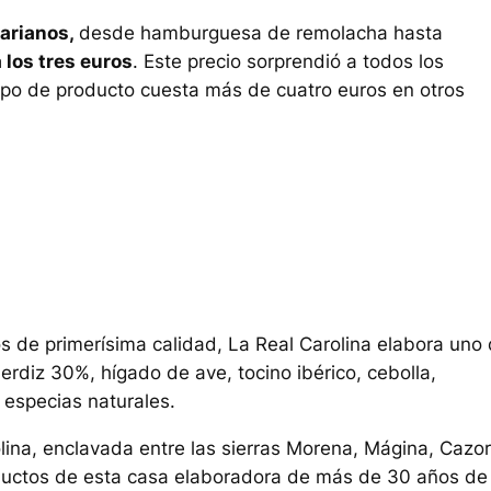
arianos,
desde hamburguesa de remolacha hasta
a los tres euros
. Este precio sorprendió a todos los
ipo de producto cuesta más de cuatro euros en otros
os de primerísima calidad, La Real Carolina elabora uno
rdiz 30%, hígado de ave, tocino ibérico, cebolla,
 especias naturales.
lina, enclavada entre las sierras Morena, Mágina, Cazor
oductos de esta casa elaboradora de más de 30 años de