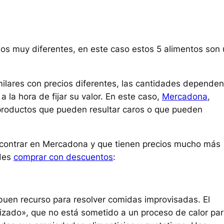
s muy diferentes, en este caso estos 5 alimentos son
lares con precios diferentes, las cantidades depende
 la hora de fijar su valor. En este caso,
Mercadona
,
productos que pueden resultar caros o que pueden
contrar en Mercadona y que tienen precios mucho más
edes
comprar con descuentos
:
buen recurso para resolver comidas improvisadas. El
izado», que no está sometido a un proceso de calor pa