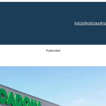
Inicio
Noticias
Aná