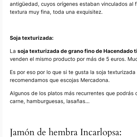
antigüedad, cuyos orígenes estaban vinculados al 
textura muy fina, toda una exquisitez.
Soja texturizada:
La
soja texturizada de grano fino de Hacendado t
venden el mismo producto por más de 5 euros. Mu
Es por eso por lo que si te gusta la soja texturizad
recomendamos que escojas Mercadona.
Algunos de los platos más recurrentes que podrás c
carne, hamburguesas, lasañas…
Jamón de hembra Incarlopsa: