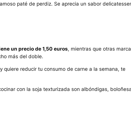
famoso paté de perdiz. Se aprecia un sabor delicatesse
iene un precio de 1,50 euros
, mientras que otras marc
cho más del doble.
a y quiere reducir tu consumo de carne a la semana, te
ocinar con la soja texturizada son albóndigas, boloñesa