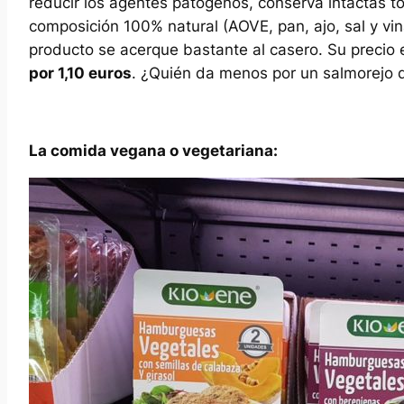
reducir los agentes patógenos, conserva intactas t
composición 100% natural (AOVE, pan, ajo, sal y vin
producto se acerque bastante al casero. Su precio
por 1,10 euros
. ¿Quién da menos por un salmorejo 
La comida vegana o vegetariana: