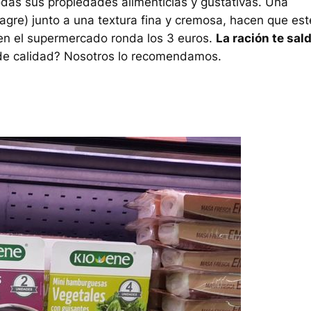
odas sus propiedades alimenticias y gustativas. Una
agre) junto a una textura fina y cremosa, hacen que est
 en el supermercado ronda los 3 euros.
La ración te sal
de calidad? Nosotros lo recomendamos.