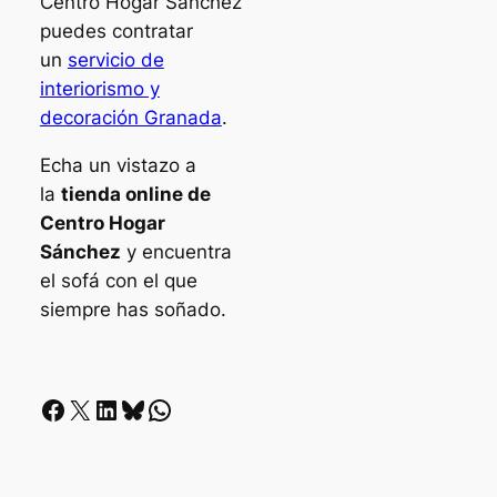
Centro Hogar Sánchez
puedes contratar
un
servicio de
interiorismo y
decoración Granada
.
Echa un vistazo a
la
tienda online de
Centro Hogar
Sánchez
y encuentra
el sofá con el que
siempre has soñado.
Facebook
X
LinkedIn
Bluesky
Whatsapp