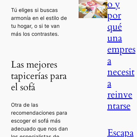
o y
Tú eliges si buscas
por
armonía en el estilo de
qué
tu hogar, o si te van
más los contrastes.
una
empres
a
Las mejores
necesit
tapicerías para
a
el sofá
reinve
ntarse
Otra de las
recomendaciones para
escoger el sofá más
adecuado que nos dan
Escapa
los especialistas de