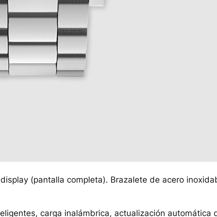
 display (pantalla completa). Brazalete de acero inoxida
teligentes, carga inalámbrica, actualización automática 