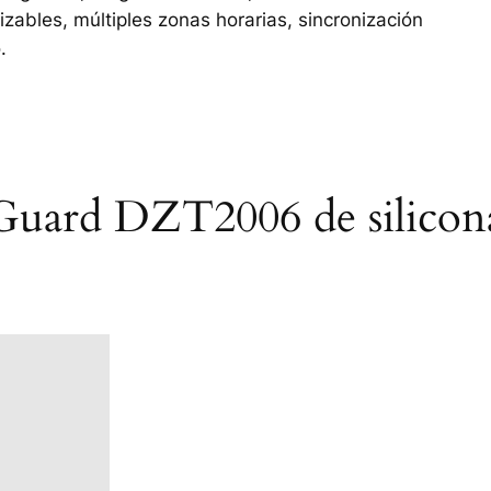
izables, múltiples zonas horarias, sincronización
.
 Guard DZT2006 de silicon