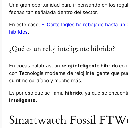
Una gran oportunidad para ir pensando en los rega
fechas tan señalada dentro del sector.
En este caso,
El Corte Inglés ha rebajado hasta un 
híbridos
.
¿Qué es un reloj inteligente híbrido?
En pocas palabras, un
reloj inteligente híbrido
comb
con Tecnología moderna de reloj inteligente que pued
su ritmo cardíaco y mucho más.
Es por eso que se llama
híbrido
, ya que se encuent
inteligente.
Smartwatch Fossil FTW6