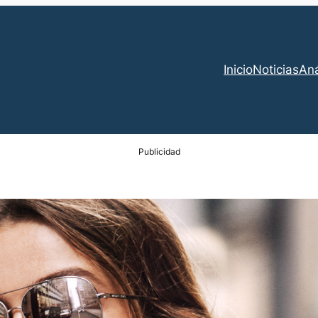
Inicio
Noticias
Aná