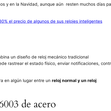
los y en la Navidad, aunque aún resten muchos días p
30% el precio de algunos de sus relojes inteligentes
ina un diseño de reloj mecánico tradicional
e rastrear el estado físico, enviar notificaciones, contr
ra en algún lugar entre un
reloj normal y un reloj
003 de acero