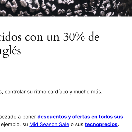
íbridos con un 30% de
nglés
es, controlar su ritmo cardíaco y mucho más.
empezado a poner
descuentos y ofertas en todos sus
 ejemplo, su
Mid Season Sale
o sus
tecnoprecios
.