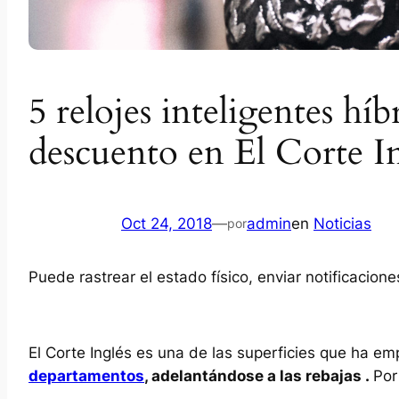
5 relojes inteligentes h
descuento en El Corte I
Oct 24, 2018
—
admin
en
Noticias
por
Puede rastrear el estado físico, enviar notificacion
El Corte Inglés es una de las superficies que ha 
departamentos
, adelantándose a las rebajas .
Por