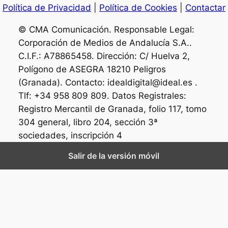
Política de Privacidad
|
Política de Cookies
|
Contactar
© CMA Comunicación. Responsable Legal:
Corporación de Medios de Andalucía S.A..
C.I.F.: A78865458. Dirección: C/ Huelva 2,
Polígono de ASEGRA 18210 Peligros
(Granada). Contacto: idealdigital@ideal.es .
Tlf: +34 958 809 809. Datos Registrales:
Registro Mercantil de Granada, folio 117, tomo
304 general, libro 204, sección 3ª
sociedades, inscripción 4
Salir de la versión móvil