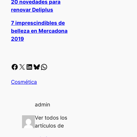
20 novedades para
renovar Deliplus
7 imprescindibles de
belleza en Mercadona
2019
Facebook
X
LinkedIn
Bluesky
Whatsapp
Cosmética
admin
Ver todos los
artículos de