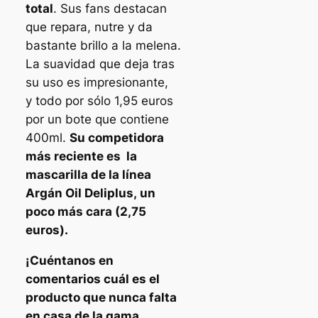
total
. Sus fans destacan
que repara, nutre y da
bastante brillo a la melena.
La suavidad que deja tras
su uso es impresionante,
y todo por sólo 1,95 euros
por un bote que contiene
400ml.
Su competidora
más reciente es la
mascarilla de la línea
Argán Oil Deliplus, un
poco más cara (2,75
euros).
¡Cuéntanos en
comentarios cuál es el
producto que nunca falta
en casa de la gama