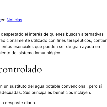
e
en
Noticias
 despertado el interés de quienes buscan alternativas
radicionalmente utilizado con fines terapéuticos, contie
ementos esenciales que pueden ser de gran ayuda en
miento del sistema inmunológico.
controlado
 un sustituto del agua potable convencional, pero sí
adecuadas. Sus principales beneficios incluyen:
a o desgaste diario.