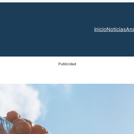
Inicio
Noticias
Aná