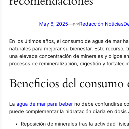
recomendaciones
May 6, 2025
—
Redacción NoticiasD
por
En los últimos años, el consumo de agua de mar ha
naturales para mejorar su bienestar. Este recurso, t
una elevada concentración de minerales y oligoel
procesos de remineralización, digestión y fortaleci
Beneficios del consumo 
La
agua de mar para beber
no debe confundirse con
puede complementar la hidratación diaria en dosis 
Reposición de minerales tras la actividad físic