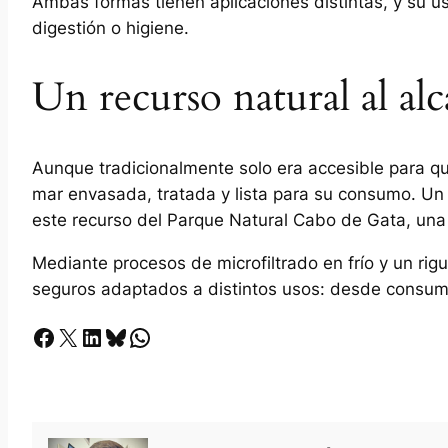
Ambas formas tienen aplicaciones distintas, y su us
digestión o higiene.
Un recurso natural al al
Aunque tradicionalmente solo era accesible para qui
mar envasada, tratada y lista para su consumo. Un
este recurso del Parque Natural Cabo de Gata, una
Mediante procesos de microfiltrado en frío y un ri
seguros adaptados a distintos usos: desde consumo
Facebook
X
LinkedIn
Bluesky
Whatsapp