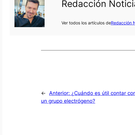
Redacción Notic
Ver todos los artículos de
Redacción N
←
Anterior:
¿Cuándo es útil contar co
un grupo electrógeno?