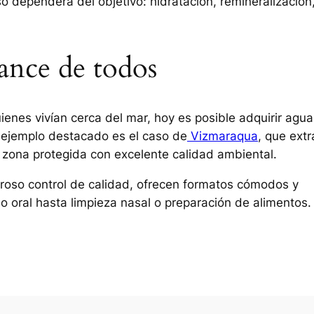
o dependerá del objetivo: hidratación, remineralización
cance de todos
enes vivían cerca del mar, hoy es posible adquirir agu
 ejemplo destacado es el caso de
Vizmaraqua
, que extr
 zona protegida con excelente calidad ambiental.
guroso control de calidad, ofrecen formatos cómodos y
 oral hasta limpieza nasal o preparación de alimentos.