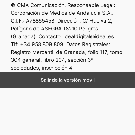
© CMA Comunicación. Responsable Legal:
Corporación de Medios de Andalucía S.A..
C.I.F.: A78865458. Dirección: C/ Huelva 2,
Polígono de ASEGRA 18210 Peligros
(Granada). Contacto: idealdigital@ideal.es .
Tlf: +34 958 809 809. Datos Registrales:
Registro Mercantil de Granada, folio 117, tomo
304 general, libro 204, sección 3ª
sociedades, inscripción 4
Salir de la versión móvil