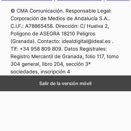
© CMA Comunicación. Responsable Legal:
Corporación de Medios de Andalucía S.A..
C.I.F.: A78865458. Dirección: C/ Huelva 2,
Polígono de ASEGRA 18210 Peligros
(Granada). Contacto: idealdigital@ideal.es .
Tlf: +34 958 809 809. Datos Registrales:
Registro Mercantil de Granada, folio 117, tomo
304 general, libro 204, sección 3ª
sociedades, inscripción 4
Salir de la versión móvil