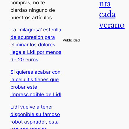
nta
compras, no te
pierdas ninguno de
cada
nuestros artículos:
verano
La ‘milagrosa’ esterilla
de acupresión para
eliminar los dolores
llega a Lidl por menos
de 20 euros
Si quieres acabar con
la celulitis tienes que
probar este
imprescindible de Lidl
Lidl vuelve a tener
disponible su famoso
robot aspirador, esta