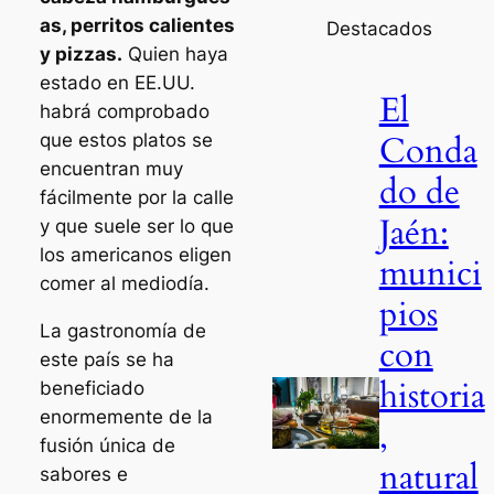
as, perritos calientes
Destacados
y pizzas.
Quien haya
estado en EE.UU.
El
habrá comprobado
Conda
que estos platos se
encuentran muy
do de
fácilmente por la calle
Jaén:
y que suele ser lo que
los americanos eligen
munici
comer al mediodía.
pios
La gastronomía de
con
este país se ha
historia
beneficiado
enormemente de la
,
fusión única de
natural
sabores e