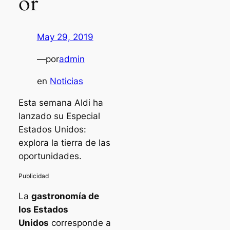
or
May 29, 2019
—
por
admin
en
Noticias
Esta semana Aldi ha
lanzado su Especial
Estados Unidos:
explora la tierra de las
oportunidades.
La
gastronomía de
los Estados
Unidos
corresponde a