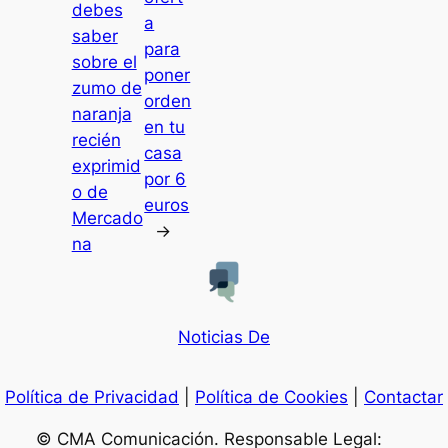
debes
a
saber
para
sobre el
poner
zumo de
orden
naranja
en tu
recién
casa
exprimid
por 6
o de
euros
Mercado
→
na
Noticias De
Política de Privacidad
|
Política de Cookies
|
Contactar
© CMA Comunicación. Responsable Legal: