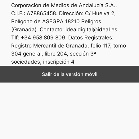
Corporación de Medios de Andalucía S.A..
C.I.F.: A78865458. Dirección: C/ Huelva 2,
Polígono de ASEGRA 18210 Peligros
(Granada). Contacto: idealdigital@ideal.es .
Tlf: +34 958 809 809. Datos Registrales:
Registro Mercantil de Granada, folio 117, tomo
304 general, libro 204, sección 3ª
sociedades, inscripción 4
Salir de la versión móvil