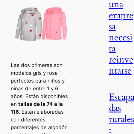
una
empre
sa
necesi
ta
reinve
Las dos primeras son
ntarse
modelos gris y rosa
perfectos para niños y
niñas de entre 1 y 6
Escap
años. Están disponibles
en
tallas de la 74 a la
das
116.
Están elaboradas
rurales
con diferentes
:
porcentajes de algodón