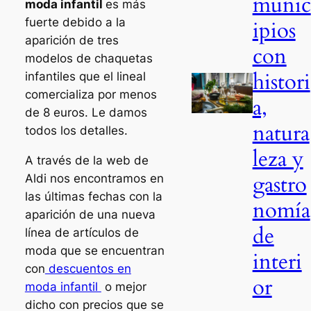
munic
moda infantil
es más
fuerte debido a la
ipios
aparición de tres
con
modelos de chaquetas
histori
infantiles que el lineal
comercializa por menos
a,
de 8 euros. Le damos
natura
todos los detalles.
leza y
A través de la web de
gastro
Aldi nos encontramos en
las últimas fechas con la
nomía
aparición de una nueva
de
línea de artículos de
moda que se encuentran
interi
con
descuentos en
or
moda infantil
o mejor
dicho con precios que se