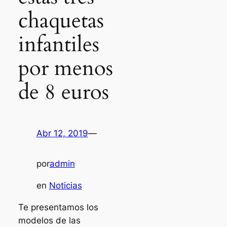
chaquetas
infantiles
por menos
de 8 euros
Abr 12, 2019
—
por
admin
en
Noticias
Te presentamos los
modelos de las