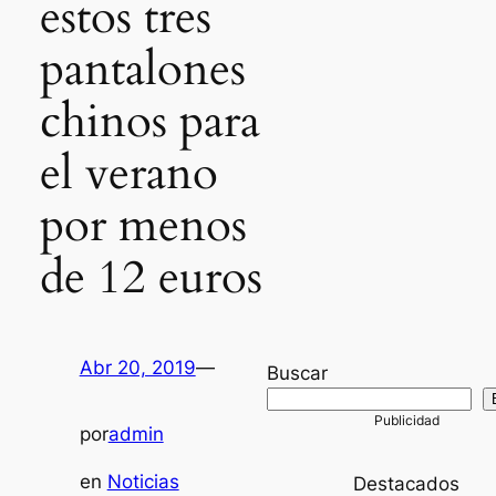
estos tres
pantalones
chinos para
el verano
por menos
de 12 euros
Abr 20, 2019
—
Buscar
por
admin
en
Noticias
Destacados