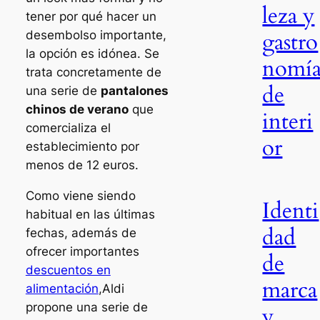
leza y
tener por qué hacer un
gastro
desembolso importante,
la opción es idónea. Se
nomí
trata concretamente de
de
una serie de
pantalones
chinos de verano
que
interi
comercializa el
or
establecimiento por
menos de 12 euros.
Como viene siendo
Identi
habitual en las últimas
dad
fechas, además de
ofrecer importantes
de
descuentos en
marca
alimentación
,Aldi
propone una serie de
y