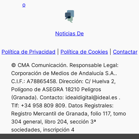
o
Noticias De
Política de Privacidad
|
Política de Cookies
|
Contactar
© CMA Comunicación. Responsable Legal:
Corporación de Medios de Andalucía S.A..
C.I.F.: A78865458. Dirección: C/ Huelva 2,
Polígono de ASEGRA 18210 Peligros
(Granada). Contacto: idealdigital@ideal.es .
Tlf: +34 958 809 809. Datos Registrales:
Registro Mercantil de Granada, folio 117, tomo
304 general, libro 204, sección 3ª
sociedades, inscripción 4