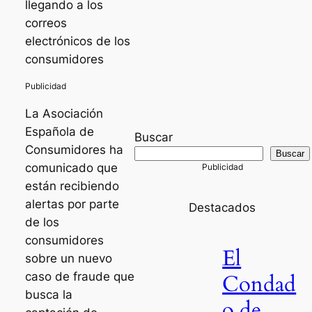
llegando a los
correos
electrónicos de los
consumidores
La Asociación
Española de
Buscar
Consumidores ha
Buscar
comunicado que
están recibiendo
alertas por parte
Destacados
de los
consumidores
El
sobre un nuevo
caso de fraude que
Condad
busca la
o de