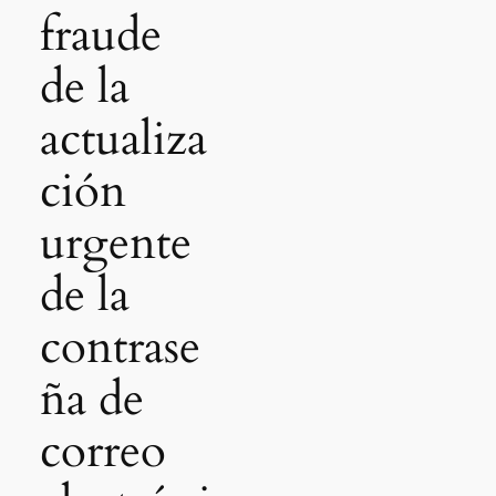
fraude
de la
actualiza
ción
urgente
de la
contrase
ña de
correo