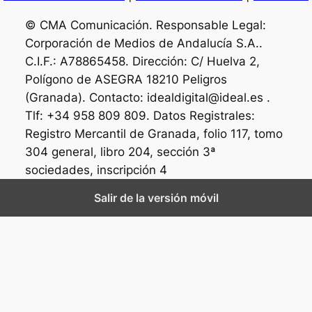
© CMA Comunicación. Responsable Legal:
Corporación de Medios de Andalucía S.A..
C.I.F.: A78865458. Dirección: C/ Huelva 2,
Polígono de ASEGRA 18210 Peligros
(Granada). Contacto: idealdigital@ideal.es .
Tlf: +34 958 809 809. Datos Registrales:
Registro Mercantil de Granada, folio 117, tomo
304 general, libro 204, sección 3ª
sociedades, inscripción 4
Salir de la versión móvil