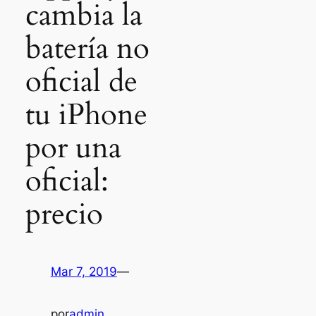
cambia la
batería no
oficial de
tu iPhone
por una
oficial:
precio
Mar 7, 2019
—
por
admin