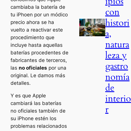
ipios
cambiaba la batería de
con
tu iPhoen por un módico
histori
precio ahora se ha
vuelto a reactivar este
a,
procedimiento que
natura
incluye hasta aquellas
leza y
baterías procedentes de
fabricantes de terceros,
gastro
las
no oficiales
por una
nomía
original. Le damos más
detalles.
de
interio
Y es que Apple
cambiará las baterías
r
no oficiales también de
su iPhone estén los
problemas relacionados