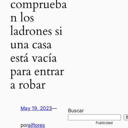
comprueba
n los
ladrones si
una casa
está vacía
para entrar
a robar
May 19, 2023
—
Buscar
por
ajflores