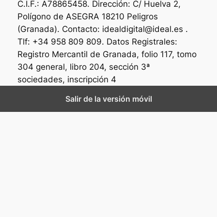
C.I.F.: A78865458. Dirección: C/ Huelva 2,
Polígono de ASEGRA 18210 Peligros
(Granada). Contacto: idealdigital@ideal.es .
Tlf: +34 958 809 809. Datos Registrales:
Registro Mercantil de Granada, folio 117, tomo
304 general, libro 204, sección 3ª
sociedades, inscripción 4
Salir de la versión móvil