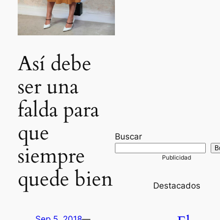
Así debe
ser una
falda para
que
Buscar
siempre
B
quede bien
Destacados
Sep 5, 2018
—