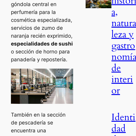
histor
góndola central en
a,
perfumería para la
natur
cosmética especializada,
servicios de zumo de
leza y
naranja recién exprimido,
gastro
especialidades de sushi
o sección de horno para
nomí
panadería y repostería.
de
interi
or
Identi
También en la sección
de pescadería se
dad
encuentra una