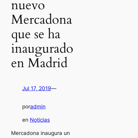
nuevo
Mercadona
que se ha
inaugurado
en Madrid
Jul 17, 2019
—
por
admin
en
Noticias
Mercadona inaugura un