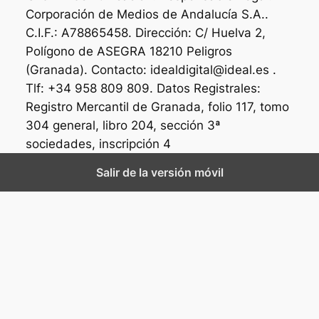
Corporación de Medios de Andalucía S.A..
C.I.F.: A78865458. Dirección: C/ Huelva 2,
Polígono de ASEGRA 18210 Peligros
(Granada). Contacto: idealdigital@ideal.es .
Tlf: +34 958 809 809. Datos Registrales:
Registro Mercantil de Granada, folio 117, tomo
304 general, libro 204, sección 3ª
sociedades, inscripción 4
Salir de la versión móvil