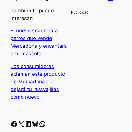
También te puede
interesar:
El nuevo snack para
perros que vende
Mercadona y encantará
a tu mascota
Los consumidores
aclaman este producto
de Mercadona que
dejará tu lavavajillas
como nuevo
Facebook
X
LinkedIn
Bluesky
Whatsapp