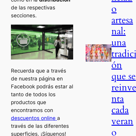
o
de las respectivas
secciones.
artesa
nal:
una
tradic
ón
Recuerda que a través
que se
de nuestra página en
reinv
Facebook podrás estar al
tanto de todos los
nta
productos que
cada
encontramos con
veran
descuentos online
a
través de las diferentes
o
superficies. ¡Síguenos!