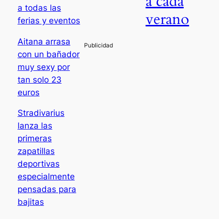
a cada
a todas las
verano
ferias y eventos
Aitana arrasa
con un bañador
muy sexy por
tan solo 23
euros
Stradivarius
lanza las
primeras
zapatillas
deportivas
especialmente
pensadas para
bajitas