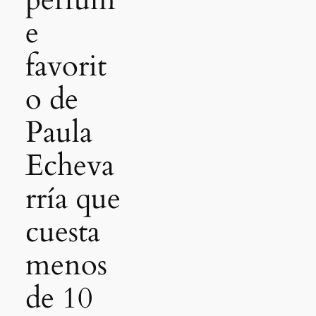
perfum
e
favorit
o de
Paula
Echeva
rría que
cuesta
menos
de 10