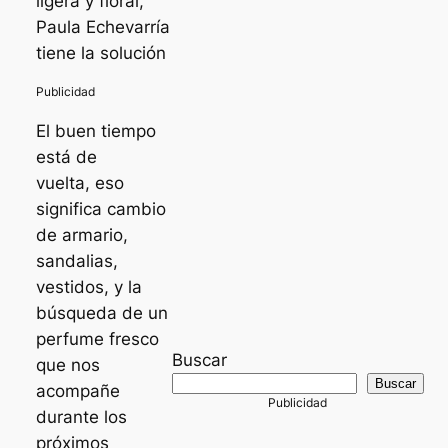
ligera y floral,
Paula Echevarría
tiene la solución
El buen tiempo
está de
vuelta, eso
significa cambio
de armario,
sandalias,
vestidos, y la
búsqueda de un
perfume fresco
Buscar
que nos
Buscar
acompañe
durante los
próximos