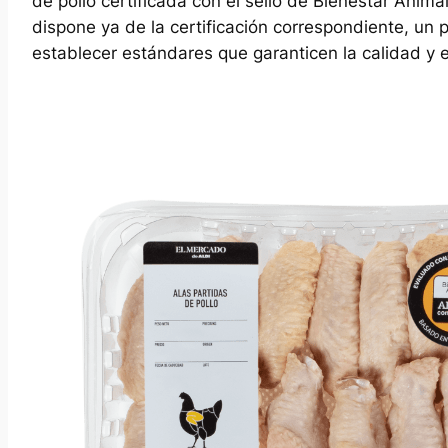
de pollo certificada con el sello de Bienestar Anima
dispone ya de la certificación correspondiente, un 
establecer estándares que garanticen la calidad y 