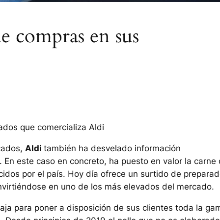
que compras en sus
nados que comercializa Aldi
cados,
Aldi
también ha desvelado información
 En este caso en concreto, ha puesto en valor la carne
idos por el país. Hoy día ofrece un surtido de prepara
nvirtiéndose en uno de los más elevados del mercado.
aja para poner a disposición de sus clientes toda la ga