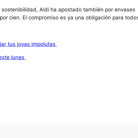
 sostenibilidad, Aldi ha apostado también por envases
 por cien. El compromiso es ya una obligación para todo
jar tus joyas impolutas
 este lunes