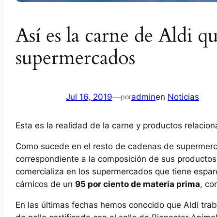
Así es la carne de Aldi 
supermercados
Jul 16, 2019
—
admin
en
Noticias
por
Esta es la realidad de la carne y productos relacio
Como sucede en el resto de cadenas de supermer
correspondiente a la composición de sus productos.
comercializa en los supermercados que tiene esparc
cárnicos de un
95 por ciento de materia prima
, co
En las últimas fechas hemos conocido que Aldi trab