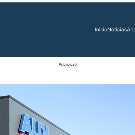
Inicio
Noticias
Aná