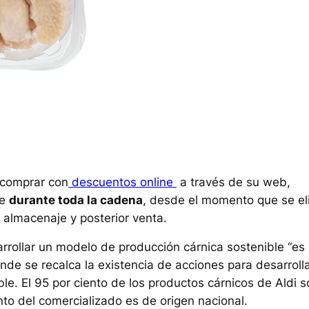
 comprar con
descuentos online
a través de su web,
ne
durante toda la cadena
, desde el momento que se el
n, almacenaje y posterior venta.
rrollar un modelo de producción cárnica sostenible “es
donde se recalca la existencia de acciones para desarroll
ible. El 95 por ciento de los productos cárnicos de Aldi 
nto del comercializado es de origen nacional.