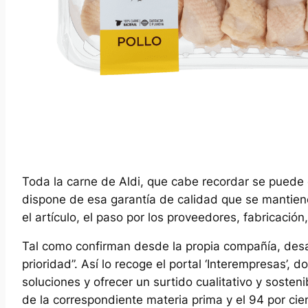
Toda la carne de Aldi, que cabe recordar se puede
dispone de esa garantía de calidad que se mantie
el artículo, el paso por los proveedores, fabricació
Tal como confirman desde la propia compañía, desa
prioridad”. Así lo recoge el portal ‘Interempresas’, 
soluciones y ofrecer un surtido cualitativo y sosten
de la correspondiente materia prima y el 94 por cie