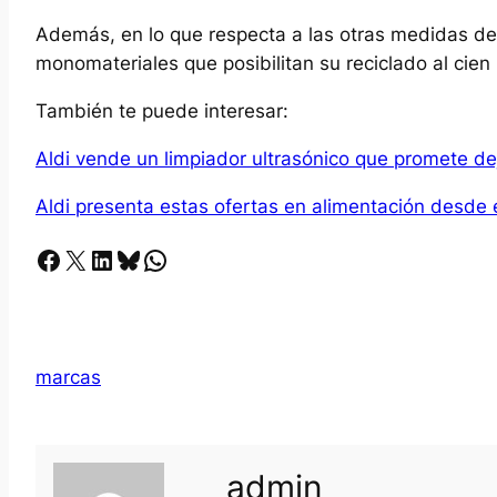
Además, en lo que respecta a las otras medidas de
monomateriales que posibilitan su reciclado al cien
También te puede interesar:
Aldi vende un limpiador ultrasónico que promete de
Aldi presenta estas ofertas en alimentación desde
Facebook
X
LinkedIn
Bluesky
Whatsapp
marcas
admin