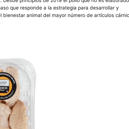
l. Desde principios de 2019 el pollo que no es elaborado
paso que responde a la estrategia para desarrollar y
el bienestar animal del mayor número de artículos cárni