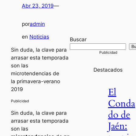
Abr 23, 2019
—
por
admin
en
Noticias
Buscar
Bu
Sin duda, la clave para
arrasar esta temporada
son las
Destacados
microtendencias de
la primavera-verano
El
2019
Conda
do de
Sin duda, la clave para
arrasar esta temporada
Jaén:
son las