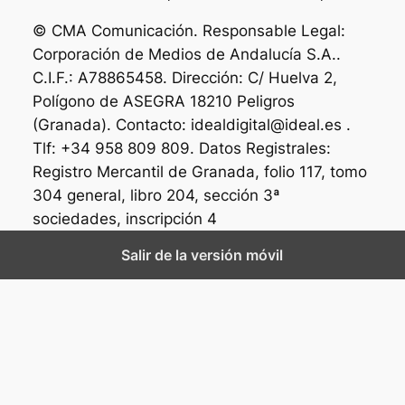
© CMA Comunicación. Responsable Legal:
Corporación de Medios de Andalucía S.A..
C.I.F.: A78865458. Dirección: C/ Huelva 2,
Polígono de ASEGRA 18210 Peligros
(Granada). Contacto: idealdigital@ideal.es .
Tlf: +34 958 809 809. Datos Registrales:
Registro Mercantil de Granada, folio 117, tomo
304 general, libro 204, sección 3ª
sociedades, inscripción 4
Salir de la versión móvil