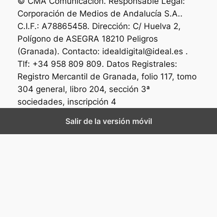
© CMA Comunicación. Responsable Legal:
Corporación de Medios de Andalucía S.A..
C.I.F.: A78865458. Dirección: C/ Huelva 2,
Polígono de ASEGRA 18210 Peligros
(Granada). Contacto: idealdigital@ideal.es .
Tlf: +34 958 809 809. Datos Registrales:
Registro Mercantil de Granada, folio 117, tomo
304 general, libro 204, sección 3ª
sociedades, inscripción 4
Salir de la versión móvil