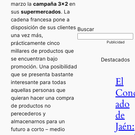
marzo la
campaña 3×2
en
sus
supermercados
. La
cadena francesa pone a
disposición de sus clientes
Buscar
una vez más,
prácticamente cinco
millares de productos que
se encuentran bajo
Destacados
promoción. Una posibilidad
que se presenta bastante
El
interesante para todas
Con
aquellas personas que
quieran hacer una compra
ado
de productos no
de
perecederos y
almacenarnos para un
Jaén:
futuro a corto – medio