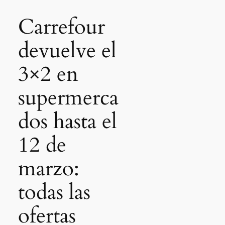
Carrefour
devuelve el
3×2 en
supermerca
dos hasta el
12 de
marzo:
todas las
ofertas