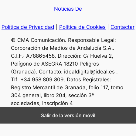
Noticias De
Política de Privacidad
|
Política de Cookies
|
Contactar
© CMA Comunicación. Responsable Legal:
Corporación de Medios de Andalucía S.A..
C.I.F.: A78865458. Dirección: C/ Huelva 2,
Polígono de ASEGRA 18210 Peligros
(Granada). Contacto: idealdigital@ideal.es .
Tlf: +34 958 809 809. Datos Registrales:
Registro Mercantil de Granada, folio 117, tomo
304 general, libro 204, sección 3ª
sociedades, inscripción 4
Salir de la versión móvil