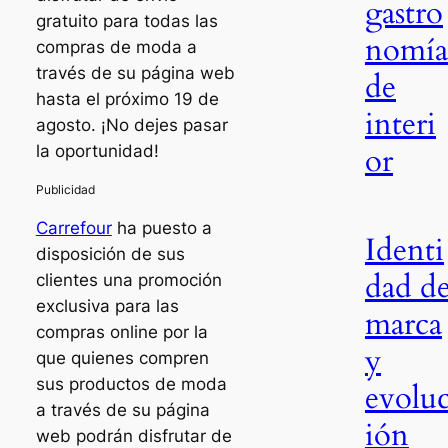
gastro
gratuito para todas las
nomía
compras de moda a
través de su página web
de
hasta el próximo 19 de
interi
agosto. ¡No dejes pasar
or
la oportunidad!
Carrefour
ha puesto a
Identi
disposición de sus
dad d
clientes una promoción
exclusiva para las
marca
compras online por la
y
que quienes compren
sus productos de moda
evolu
a través de su página
ión
web podrán disfrutar de