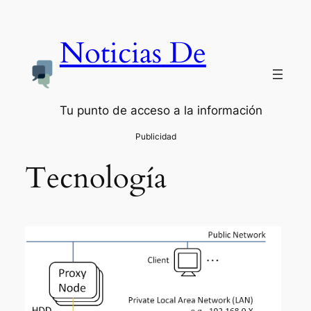
Saltar
al
Noticias De
contenido
Tu punto de acceso a la información
Tecnología