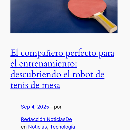
El compañero perfecto para
el entrenamiento:
descubriendo el robot de
tenis de mesa
Sep 4, 2025
—
por
Redacción NoticiasDe
en
Noticias
, 
Tecnología