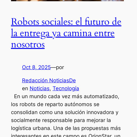
Robots sociales: el futuro de
la entrega ya camina entre
nosotros
Oct 8, 2025
—
por
Redacción NoticiasDe
en
Noticias
, 
Tecnología
En un mundo cada vez más automatizado,
los robots de reparto autónomos se
consolidan como una solución innovadora y
socialmente responsable para mejorar la
logística urbana. Una de las propuestas más
interesantes en este campo es OrionStar, un