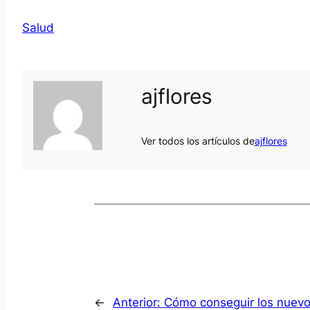
Salud
ajflores
Ver todos los artículos de
ajflores
←
Anterior:
Cómo conseguir los nuev