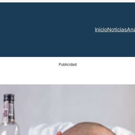
Inicio
Noticias
Aná