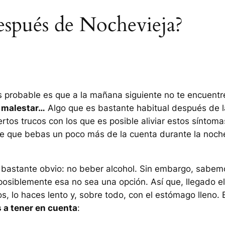
espués de Nochevieja?
s probable es que a la mañana siguiente no te encuentr
, malestar…
Algo que es bastante habitual después de l
rtos trucos con los que es posible aliviar estos síntoma
 de que bebas un poco más de la cuenta durante la noch
bastante obvio: no beber alcohol. Sin embargo, sabem
osiblemente esa no sea una opción. Así que, llegado el
, lo haces lento y, sobre todo, con el estómago lleno. 
 a tener en cuenta
: