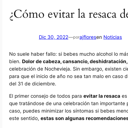
¿Cómo evitar la resaca d
Dic 30, 2022
—
ajflores
en
Noticias
por
No suele haber fallo: si bebes mucho alcohol lo má
bien.
Dolor de cabeza, cansancio, deshidratación
celebración de Nochevieja. Sin embargo, existen cie
para que el inicio de año no sea tan malo en caso
del 31 de diciembre.
El primer consejo de todos para
evitar la resaca
es 
que tratándose de una celebración tan importante p
caso, puedes minimizar los síntomas si bebes menos
este sentido,
estas son algunas recomendaciones