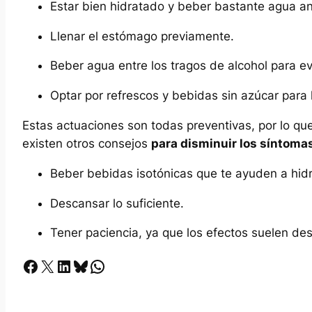
Estar bien hidratado y beber bastante agua an
Llenar el estómago previamente.
Beber agua entre los tragos de alcohol para evi
Optar por refrescos y bebidas sin azúcar para
Estas actuaciones son todas preventivas, por lo que
existen otros consejos
para disminuir los síntoma
Beber bebidas isotónicas que te ayuden a hidr
Descansar lo suficiente.
Tener paciencia, ya que los efectos suelen de
Facebook
X
LinkedIn
Bluesky
Whatsapp