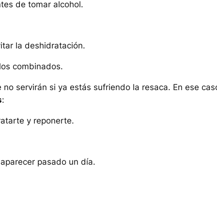
tes de tomar alcohol.
tar la deshidratación.
 los combinados.
 no servirán si ya estás sufriendo la resaca. En ese cas
s
:
atarte y reponerte.
saparecer pasado un día.