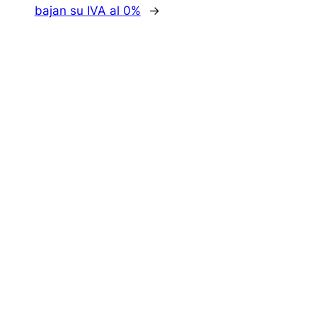
bajan su IVA al 0%
→