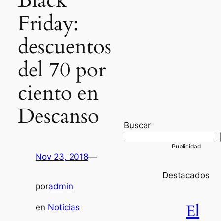
Black
Friday:
descuentos
del 70 por
ciento en
Descanso
Buscar
Nov 23, 2018
—
Destacados
por
admin
El
en
Noticias