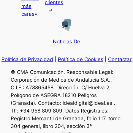
clientes
más
→
caras»
Noticias De
Política de Privacidad
|
Política de Cookies
|
Contactar
© CMA Comunicación. Responsable Legal:
Corporación de Medios de Andalucía S.A..
C.I.F.: A78865458. Dirección: C/ Huelva 2,
Polígono de ASEGRA 18210 Peligros
(Granada). Contacto: idealdigital@ideal.es .
Tlf: +34 958 809 809. Datos Registrales:
Registro Mercantil de Granada, folio 117, tomo
304 general, libro 204, sección 3ª