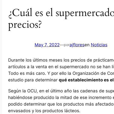
¿Cuál es el supermercad
precios?
May 7, 2022
—
ajflores
en
Noticias
por
Durante los últimos meses los precios de práctica
artículos a la venta en el supermercado no se han 
Todo es más caro. Y por ello la Organización de C
estudio para determinar
qué establecimiento es e
Según la OCU, en el último año las cadenas de su
habiéndose producido la mitad de ese incremento en
podido determinar que los productos más afectados 
envasados y los productos lácteos.