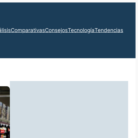
lisis
Comparativas
Consejos
Tecnología
Tendencias