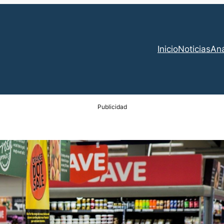
Inicio
Noticias
Aná