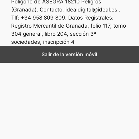
Polígono de ASEGRA 18210 Peligros
(Granada). Contacto: idealdigital@ideal.es .
Tlf: +34 958 809 809. Datos Registrales:
Registro Mercantil de Granada, folio 117, tomo
304 general, libro 204, sección 3ª
sociedades, inscripción 4
Salir de la versión móvil