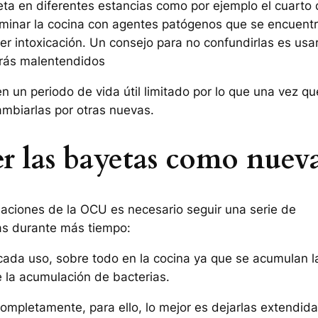
a en diferentes estancias como por ejemplo el cuarto 
taminar la cocina con agentes patógenos que se encuent
ier intoxicación. Un consejo para no confundirlas es usa
tarás malentendidos
 un periodo de vida útil limitado por lo que una vez qu
mbiarlas por otras nuevas.
r las bayetas como nuev
aciones de la OCU es necesario seguir una serie de
s durante más tiempo:
cada uso, sobre todo en la cocina ya que se acumulan l
 la acumulación de bacterias.
completamente, para ello, lo mejor es dejarlas extendid