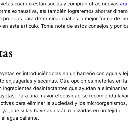
ayetas cuando están sucias y compran otras nuevas
aqu
forma exhaustiva, así también lograremos ahorrar dinero
o pruebas para determinar cuál es la mejor forma de lim
o en este artículo. Toma nota de estos consejos y ponlo
tas
ayetas es introduciéndolas en un barreño con agua y lej
to enjuagarlas y secarlas. Otra opción es meterlas en la
n ingredientes desinfectantes que ayudan a eliminar las
ayetas. Para una mayor efectividad se recomienda lava
ctivas para eliminar la suciedad y los microorganismos,
ya ,que si las bayetas están realizadas en un tejido
el agua caliente.