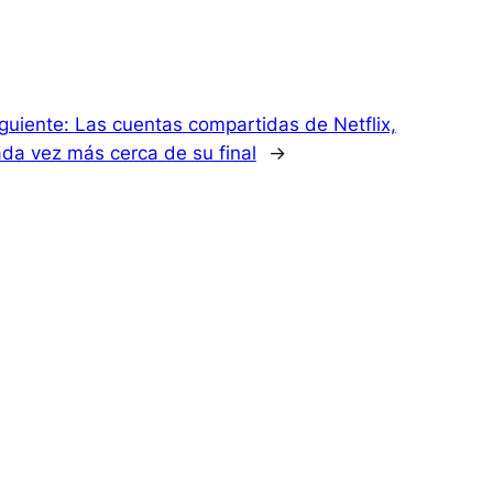
guiente:
Las cuentas compartidas de Netflix,
da vez más cerca de su final
→