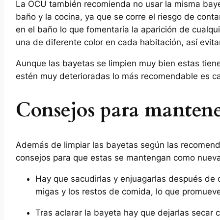
La OCU también recomienda no usar la misma bayet
baño y la cocina, ya que se corre el riesgo de con
en el baño lo que fomentaría la aparición de cualqu
una de diferente color en cada habitación, así evi
Aunque las bayetas se limpien muy bien estas tienen
estén muy deterioradas lo más recomendable es ca
Consejos para mantene
Además de limpiar las bayetas según las recomend
consejos para que estas se mantengan como nueva
Hay que sacudirlas y enjuagarlas después de 
migas y los restos de comida, lo que promueve
Tras aclarar la bayeta hay que dejarlas secar 