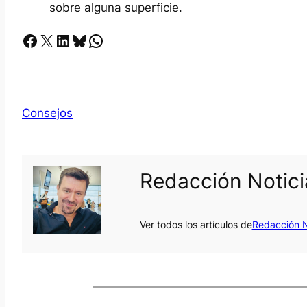
sobre alguna superficie.
Facebook
X
LinkedIn
Bluesky
Whatsapp
Consejos
Redacción Notic
Ver todos los artículos de
Redacción N