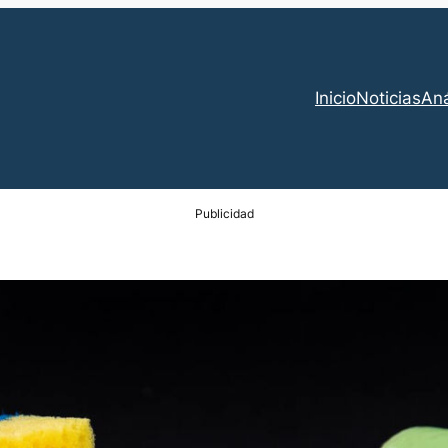
Inicio
Noticias
Aná