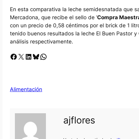
En esta comparativa la leche semidesnatada que sa
Mercadona, que recibe el sello de ‘
Compra Maestr
con un precio de 0,58 céntimos por el brick de 1 li
tenido buenos resultados la leche El Buen Pastor y 
análisis respectivamente.
Facebook
X
LinkedIn
Bluesky
Whatsapp
Alimentación
ajflores