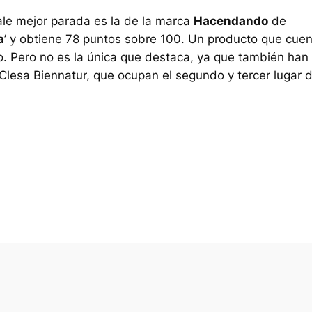
le mejor parada es la de la marca
Hacendando
de
a
’ y obtiene 78 puntos sobre 100. Un producto que cue
tro. Pero no es la única que destaca, ya que también han
Clesa Biennatur, que ocupan el segundo y tercer lugar d