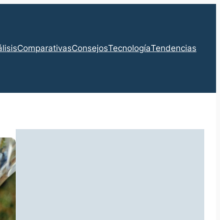
lisis
Comparativas
Consejos
Tecnología
Tendencias