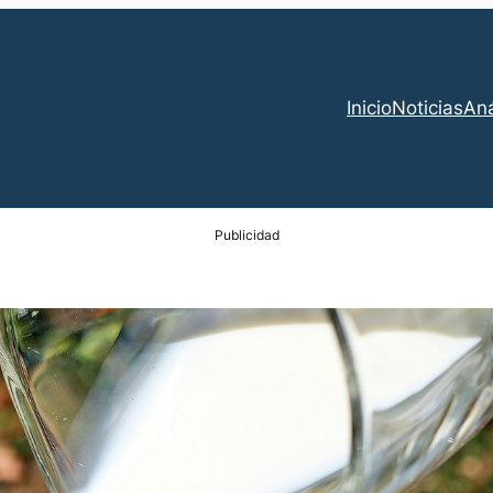
Inicio
Noticias
Aná