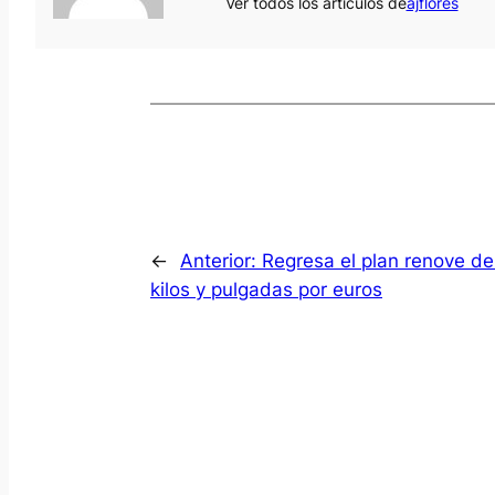
Ver todos los artículos de
ajflores
←
Anterior:
Regresa el plan renove d
kilos y pulgadas por euros