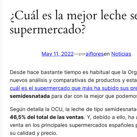
¿Cuál es la mejor leche s
supermercado?
May 11, 2022
—
ajflores
en
Noticias
por
Desde hace bastante tiempo es habitual que la Or
nuevos análisis y comparativas de productos y est
cuál es el supermercado que más ha subido sus pr
semidesnatada
para dar con la mejor que podemo
Según detalla la OCU, la leche de tipo semidesnat
46,5% del total de las ventas
. Y, debido a ello, h
venta en los principales supermercados españoles 
su calidad y precio.