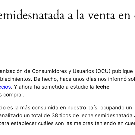
emidesnatada a la venta en 
ganización de Consumidores y Usuarios (OCU) publique
ablecimientos. De hecho, hace unos días nos informó so
ecios
. Y ahora ha sometido a estudio la
leche
s comprar.
ado es la más consumida en nuestro país, ocupando un
a analizado un total de 38 tipos de leche semidesnatada 
para establecer cuáles son las mejores teniendo en cue