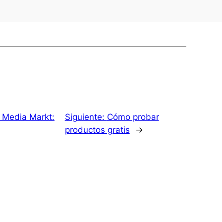
e Media Markt:
Siguiente:
Cómo probar
productos gratis
→