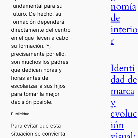
nomía
fundamental para su
futuro. De hecho, su
de
formación dependerá
interio
directamente del centro
r
en el que lleven a cabo
su formación. Y,
precisamente por ello,
son muchos los padres
Identi
que dedican horas y
dad de
horas antes de
escolarizar a sus hijos
marca
para tomar la mejor
y
decisión posible.
evoluc
ión
Para evitar que esta
visual:
situación se convierta