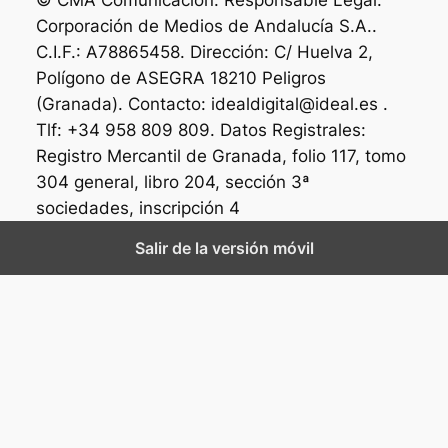
Corporación de Medios de Andalucía S.A..
C.I.F.: A78865458. Dirección: C/ Huelva 2,
Polígono de ASEGRA 18210 Peligros
(Granada). Contacto: idealdigital@ideal.es .
Tlf: +34 958 809 809. Datos Registrales:
Registro Mercantil de Granada, folio 117, tomo
304 general, libro 204, sección 3ª
sociedades, inscripción 4
Salir de la versión móvil