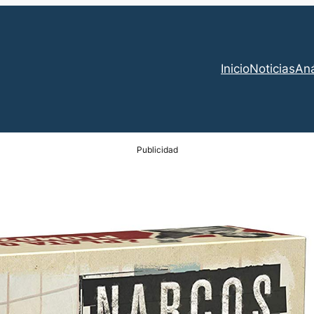
Inicio
Noticias
Aná