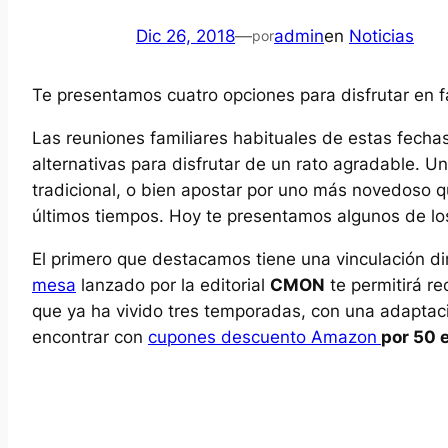
Dic 26, 2018
—
admin
en
Noticias
por
Te presentamos cuatro opciones para disfrutar en f
Las reuniones familiares habituales de estas fecha
alternativas para disfrutar de un rato agradable. 
tradicional, o bien apostar por uno más novedoso q
últimos tiempos. Hoy te presentamos algunos de l
El primero que destacamos tiene una vinculación di
mesa
lanzado por la editorial
CMON
te permitirá re
que ya ha vivido tres temporadas, con una adaptac
encontrar con
cupones descuento Amazon
por 50 