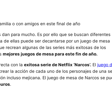
amilia o con amigos en este final de año
s dan para mucho. Es por ello que se buscan diferentes
Una de ellas puede ser decantarse por un juego de mesa
ue recrean algunas de las series más exitosas de los
os
mejores juegos de mesa para este fin de año.
recta con la
exitosa serie de Netflix ‘Narcos’.
El
juego 
crear la acción de cada uno de los personajes de una se
ión incluso mejicana. El juego de mesa de Narcos se p
euros
.