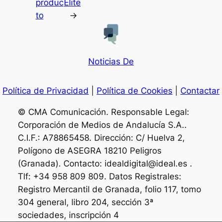
produc
Elite
to
→
Noticias De
Política de Privacidad
|
Política de Cookies
|
Contactar
© CMA Comunicación. Responsable Legal:
Corporación de Medios de Andalucía S.A..
C.I.F.: A78865458. Dirección: C/ Huelva 2,
Polígono de ASEGRA 18210 Peligros
(Granada). Contacto: idealdigital@ideal.es .
Tlf: +34 958 809 809. Datos Registrales:
Registro Mercantil de Granada, folio 117, tomo
304 general, libro 204, sección 3ª
sociedades, inscripción 4