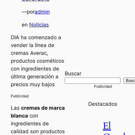
—
por
admin
en
Noticias
DIA ha comenzado a
vender la línea de
cremas Averac,
productos cosméticos
con ingredientes de
Buscar
última generación a
Busc
precios muy bajos
Destacados
Las
cremas de marca
blanca
con
El
ingredientes de
calidad son productos