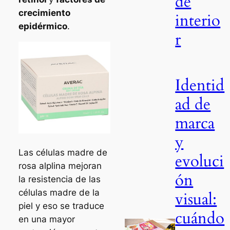
de
crecimiento
interio
epidérmico
.
r
Identid
ad de
marca
y
Las células madre de
evoluci
rosa alplina mejoran
ón
la resistencia de las
células madre de la
visual:
piel y eso se traduce
cuándo
en una mayor