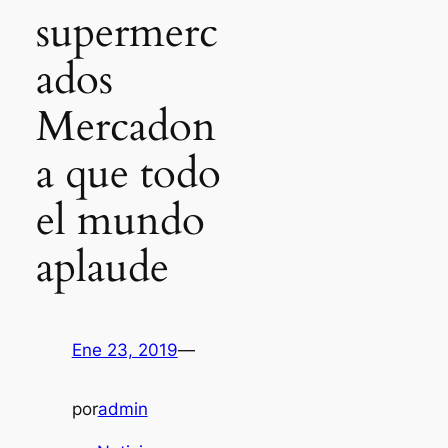
supermerc
ados
Mercadon
a que todo
el mundo
aplaude
Ene 23, 2019
—
por
admin