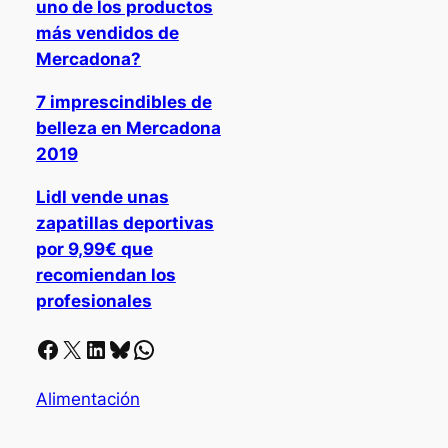
uno de los productos
más vendidos de
Mercadona?
7 imprescindibles de
belleza en Mercadona
2019
Lidl vende unas
zapatillas deportivas
por 9,99€ que
recomiendan los
profesionales
Facebook
X
LinkedIn
Bluesky
Whatsapp
Alimentación