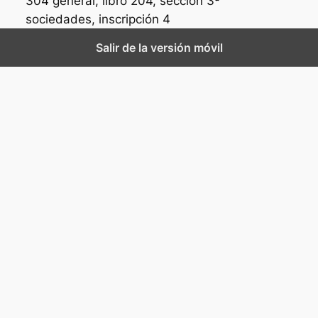
304 general, libro 204, sección 3ª
sociedades, inscripción 4
Salir de la versión móvil