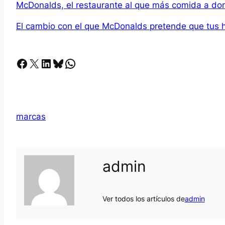
McDonalds, el restaurante al que más comida a do
El cambio con el que McDonalds pretende que tus h
Facebook
X
LinkedIn
Bluesky
Whatsapp
marcas
admin
Ver todos los artículos de
admin