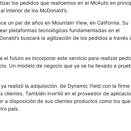
izar los pedidos que realicemos en el McAuto en princi
l interior de los McDonald’s.
e un par de años en Mountain View, en California. Su
crear plataformas tecnológicas fundamentadas en el
onald’s buscará la agilización de los pedidos a través 
el futuro es incorporar este servicio para realizar pedi
vicio. Un modelo de negocio que ya se ha llevado a prue
a realizó la adquisición de Dynamic Yield con la firme
s clientes. También invirtió en el proveedor de aplicaci
er a disposición de sus clientes productos como los que
tro país.