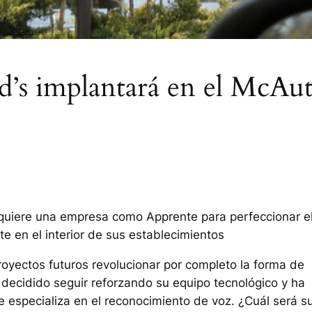
’s implantará en el McAu
dquiere una empresa como Apprente para perfeccionar e
 en el interior de sus establecimientos
oyectos futuros revolucionar por completo la forma de
a decidido seguir reforzando su equipo tecnológico y ha
 especializa en el reconocimiento de voz. ¿Cuál será s