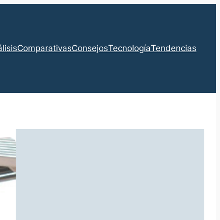
lisis
Comparativas
Consejos
Tecnología
Tendencias