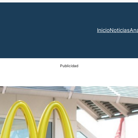
Inicio
Noticias
Aná