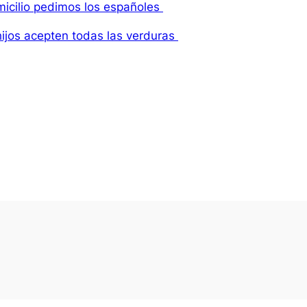
micilio pedimos los españoles
ijos acepten todas las verduras