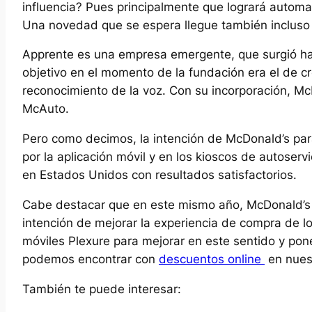
influencia? Pues principalmente que logrará automat
Una novedad que se espera llegue también incluso a
Apprente es una empresa emergente, que surgió hac
objetivo en el momento de la fundación era el de 
reconocimiento de la voz. Con su incorporación, McD
McAuto.
Pero como decimos, la intención de McDonald’s para 
por la aplicación móvil y en los kioscos de autoser
en Estados Unidos con resultados satisfactorios.
Cabe destacar que en este mismo año, McDonald’s y
intención de mejorar la experiencia de compra de lo
móviles Plexure para mejorar en este sentido y pon
podemos encontrar con
descuentos online
en nues
También te puede interesar: