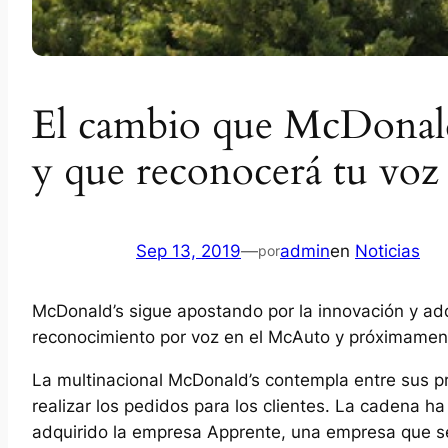
El cambio que McDonald
y que reconocerá tu voz
Sep 13, 2019
—
admin
en
Noticias
por
McDonald’s sigue apostando por la innovación y a
reconocimiento por voz en el McAuto y próximamente
La multinacional McDonald’s contempla entre sus pr
realizar los pedidos para los clientes. La cadena h
adquirido la empresa Apprente, una empresa que se