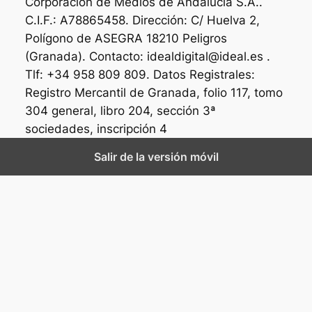
Corporación de Medios de Andalucía S.A..
C.I.F.: A78865458. Dirección: C/ Huelva 2,
Polígono de ASEGRA 18210 Peligros
(Granada). Contacto: idealdigital@ideal.es .
Tlf: +34 958 809 809. Datos Registrales:
Registro Mercantil de Granada, folio 117, tomo
304 general, libro 204, sección 3ª
sociedades, inscripción 4
Salir de la versión móvil