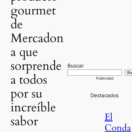
gourmet
de
Mercadon
a que
sorprende
Buscar
Bu
a todos
por su
Destacados
increíble
El
sabor
Conda