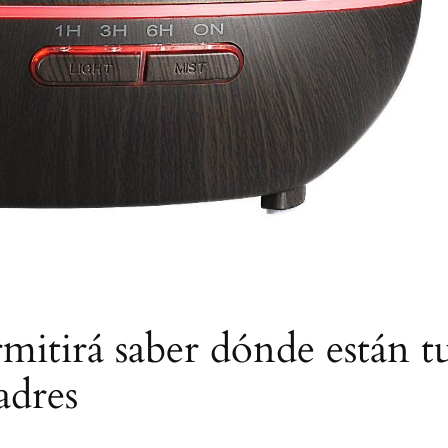
mitirá saber dónde están t
adres