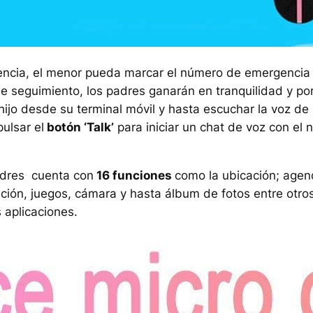
encia, el menor pueda marcar el número de emergencia
e seguimiento, los padres ganarán en tranquilidad y po
 hijo desde su terminal móvil y hasta escuchar la voz de 
ulsar el
botón ‘Talk’
para iniciar un chat de voz con el 
adres cuenta con
16 funciones
como la ubicación; age
nación, juegos, cámara y hasta álbum de fotos entre otro
 aplicaciones.