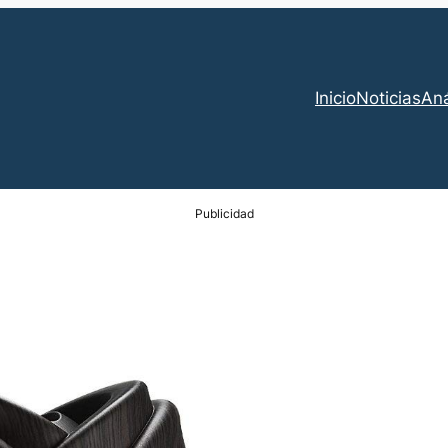
Inicio
Noticias
Aná