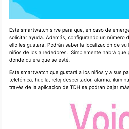
Este smartwatch sirve para que, en caso de emerg
solicitar ayuda. Además, configurando un número d
ello les gustará. Podrán saber la localización de su
niños de los alrededores. Simplemente habrá que p
donde quiera que se esté.
Este smartwatch que gustará a los niños y a sus p
telefónica, huella, reloj despertador, alarma, ilumi
través de la aplicación de TDH se podrán bajar más