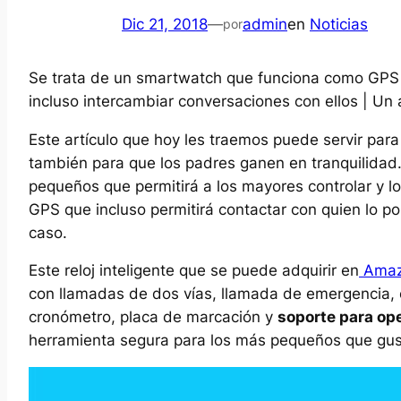
Dic 21, 2018
—
admin
en
Noticias
por
Se trata de un smartwatch que funciona como GPS y
incluso intercambiar conversaciones con ellos | Un 
Este artículo que hoy les traemos puede servir pa
también para que los padres ganen en tranquilidad.
pequeños que permitirá a los mayores controlar y lo
GPS que incluso permitirá contactar con quien lo p
caso.
Este reloj inteligente que se puede adquirir en
Amaz
con llamadas de dos vías, llamada de emergencia, c
cronómetro, placa de marcación y
soporte para op
herramienta segura para los más pequeños que gus