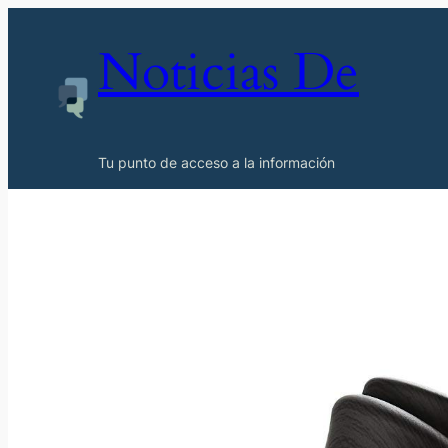
Noticias De
Tu punto de acceso a la información