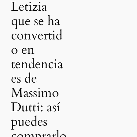
Letizia
que se ha
convertid
o en
tendencia
es de
Massimo
Dutti: así
puedes
comprarlo