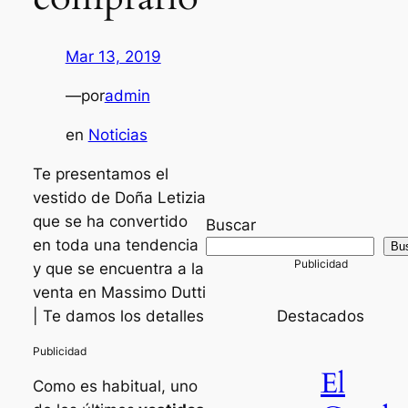
Mar 13, 2019
—
por
admin
en
Noticias
Te presentamos el
vestido de Doña Letizia
que se ha convertido
Buscar
en toda una tendencia
Bu
y que se encuentra a la
venta en Massimo Dutti
| Te damos los detalles
Destacados
El
Como es habitual, uno