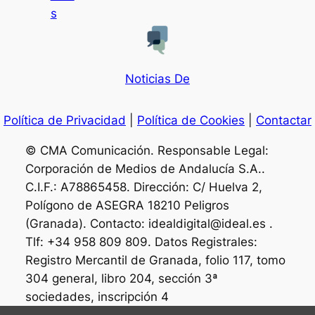
s
Noticias De
Política de Privacidad
|
Política de Cookies
|
Contactar
© CMA Comunicación. Responsable Legal:
Corporación de Medios de Andalucía S.A..
C.I.F.: A78865458. Dirección: C/ Huelva 2,
Polígono de ASEGRA 18210 Peligros
(Granada). Contacto: idealdigital@ideal.es .
Tlf: +34 958 809 809. Datos Registrales:
Registro Mercantil de Granada, folio 117, tomo
304 general, libro 204, sección 3ª
sociedades, inscripción 4