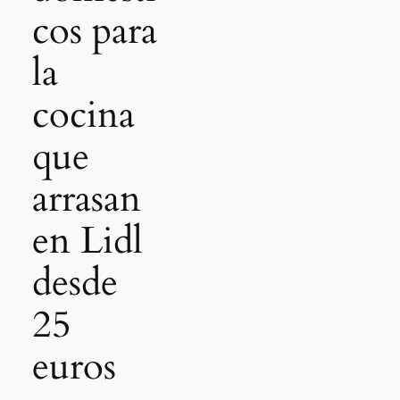
cos para
la
cocina
que
arrasan
en Lidl
desde
25
euros