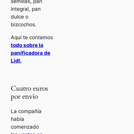
semillas, pan
integral, pan
dulce o
bizcochos.
Aquí te contamos
todo sobre la
panificadora de
Lidl.
Cuatro euros
por envío
La compañía
había
comenzado