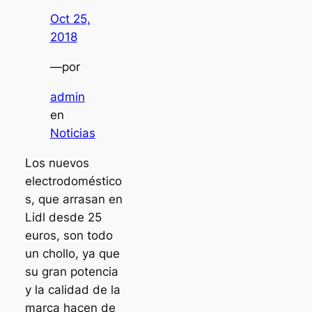
Oct 25,
2018
—
por
admin
en
Noticias
Los nuevos
electrodoméstico
s, que arrasan en
Lidl desde 25
euros, son todo
un chollo, ya que
su gran potencia
y la calidad de la
marca hacen de