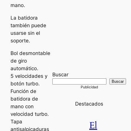
mano.
La batidora
también puede
usarse sin el
soporte.
Bol desmontable
de giro
automático.
Buscar
5 velocidades y
Buscar
botón turbo.
Función de
batidora de
Destacados
mano con
velocidad turbo.
Tapa
El
antisalpicaduras