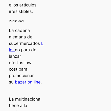
ellos artículos
irresistibles.
La cadena
alemana de
supermercados
L
idl
no para de
lanzar
ofertas
low
cost
para
promocionar
su
bazar on line
.
La multinacional
tiene a la