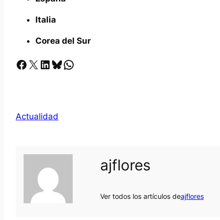
Italia
Corea del Sur
Facebook
X
LinkedIn
Bluesky
Whatsapp
Actualidad
ajflores
Ver todos los artículos de
ajflores