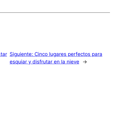
tar
Siguiente:
Cinco lugares perfectos para
esquiar y disfrutar en la nieve
→