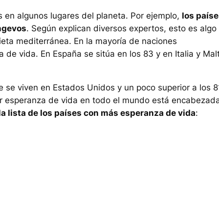
 en algunos lugares del planeta. Por ejemplo,
los país
ngevos
. Según explican diversos expertos, esto es algo
ieta mediterránea. En la mayoría de naciones
e vida. En España se sitúa en los 83 y en Italia y Malt
 se viven en Estados Unidos y un poco superior a los 8
yor esperanza de vida en todo el mundo está encabezad
la lista de los países con más esperanza de vida
: