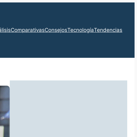
lisis
Comparativas
Consejos
Tecnología
Tendencias