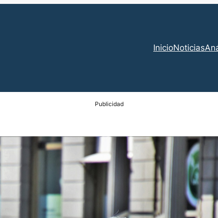
Inicio
Noticias
Aná