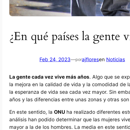
¿En qué países la gente 
Feb 24, 2023
—
ajflores
en
Noticias
por
La gente cada vez vive más años
. Algo que se exp
la mejora en la calidad de vida y la comodidad de
la esperanza de vida sea cada vez mayor. Sin emba
años y las diferencias entre unas zonas y otras son 
En este sentido, la
ONU
ha realizado diferentes est
análisis han podido determinar que las mujeres viv
mayor a la de los hombres. La media en este senti