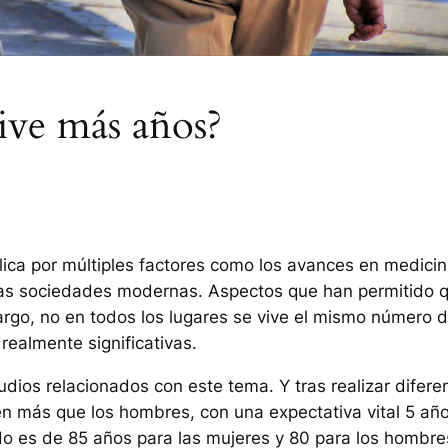
vive más años?
lica por múltiples factores como los avances en medicin
 las sociedades modernas. Aspectos que han permitido 
rgo, no en todos los lugares se vive el mismo número 
realmente significativas.
udios relacionados con este tema. Y tras realizar difere
en más que los hombres, con una expectativa vital 5 añ
do es de 85 años para las mujeres y 80 para los hombre