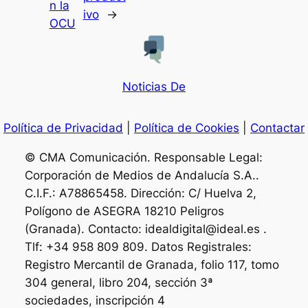
n la
ivo
→
OCU
Noticias De
Política de Privacidad
|
Política de Cookies
|
Contactar
© CMA Comunicación. Responsable Legal:
Corporación de Medios de Andalucía S.A..
C.I.F.: A78865458. Dirección: C/ Huelva 2,
Polígono de ASEGRA 18210 Peligros
(Granada). Contacto: idealdigital@ideal.es .
Tlf: +34 958 809 809. Datos Registrales:
Registro Mercantil de Granada, folio 117, tomo
304 general, libro 204, sección 3ª
sociedades, inscripción 4