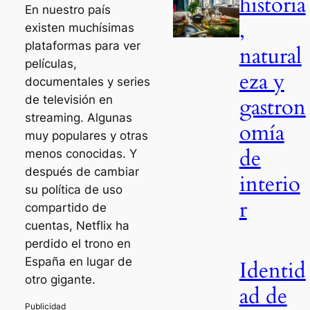
historia
En nuestro país
,
existen muchísimas
plataformas para ver
natural
películas,
eza y
documentales y series
gastron
de televisión en
streaming. Algunas
omía
muy populares y otras
de
menos conocidas. Y
después de cambiar
interio
su política de uso
r
compartido de
cuentas, Netflix ha
perdido el trono en
España en lugar de
Identid
otro gigante.
ad de