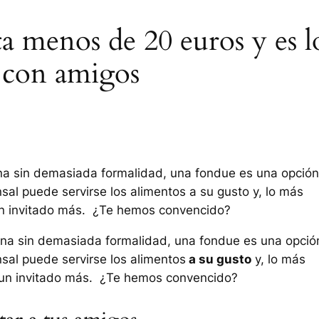
ta menos de 20 euros y es l
s con amigos
cena sin demasiada formalidad, una fondue es una opción
al puede servirse los alimentos a su gusto y, lo más
o un invitado más. ¿Te hemos convencido?
cena sin demasiada formalidad, una fondue es una opció
sal puede servirse los alimentos
a su gusto
y, lo más
n invitado más. ¿Te hemos convencido?