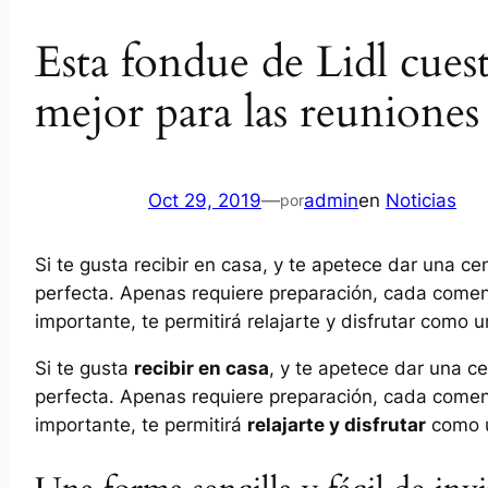
Esta fondue de Lidl cues
mejor para las reunione
Oct 29, 2019
—
admin
en
Noticias
por
Si te gusta recibir en casa, y te apetece dar una 
perfecta. Apenas requiere preparación, cada comens
importante, te permitirá relajarte y disfrutar com
Si te gusta
recibir en casa
, y te apetece dar una 
perfecta. Apenas requiere preparación, cada comen
importante, te permitirá
relajarte y disfrutar
como u