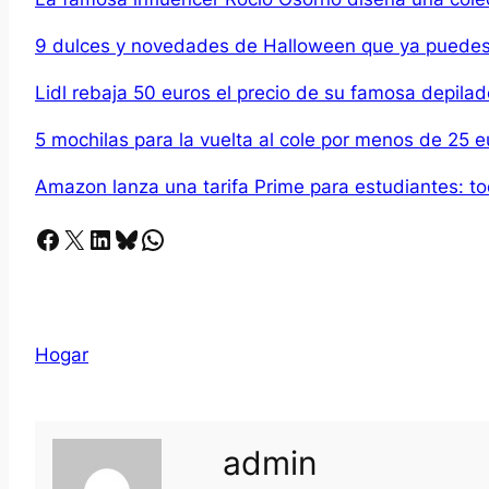
9 dulces y novedades de Halloween que ya puede
Lidl rebaja 50 euros el precio de su famosa depilad
5 mochilas para la vuelta al cole por menos de 25 e
Amazon lanza una tarifa Prime para estudiantes: to
Facebook
X
LinkedIn
Bluesky
Whatsapp
Hogar
admin