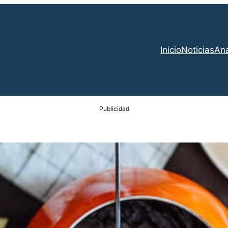
Inicio
Noticias
Aná