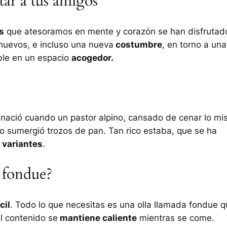
tar a tus amigos
s
que atesoramos en mente y corazón se han disfrutad
nuevos, e incluso una nueva
costumbre
, en torno a una
ble en un espacio
acogedor.
nació cuando un pastor alpino, cansado de cenar lo m
go sumergió trozos de pan. Tan rico estaba, que se ha
 variantes
.
 fondue?
cil
. Todo lo que necesitas es una olla llamada fondue 
l contenido se
mantiene caliente
mientras se come.