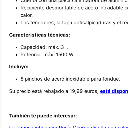
Cuenta con una placa calentadora de aluminio
Recipiente desmontable de acero inoxidable co
calor.
Los tenedores, la tapa antisalpicaduras y el re
Características técnicas:
Capacidad: máx. 3 l.
Potencia: máx. 1500 W.
Incluye:
8 pinchos de acero inoxidable para fondue.
Su precio está rebajado a 19,99 euros,
está dispon
También te puede interesar:
La famosa influencer Rocío Osorno diseña una cole