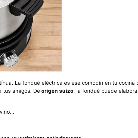
tínua. La fondué eléctrica es ese comodín en tu cocina
a tus amigos. De
origen suizo
, la fondué puede elabora
n vino…