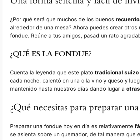
Una forma sencilla y fácil de invi
¿Por qué será que muchos de los buenos
recuerdo
alrededor de una mesa? Ahora puedes crear otros 
fondue. Reúne a tus amigos, pasad un rato agrada
¿QUÉ ES LA FONDUE?
Cuenta la leyenda que este plato
tradicional suizo
cada noche, calentó en una olla vino y queso y lue
mantenido hasta nuestros días dando lugar a
otras
¿Qué necesitas para preparar una
Preparar una fondue hoy en día es relativamente
fá
se asienta sobre un quemador, de tal manera que e