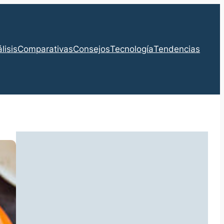
lisis
Comparativas
Consejos
Tecnología
Tendencias