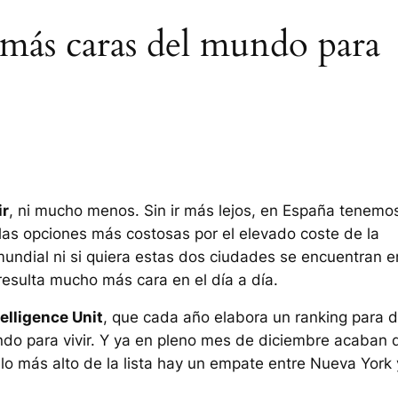
s más caras del mundo para
ir
, ni mucho menos. Sin ir más lejos, en España tenemo
 las opciones más costosas por el elevado coste de la
 mundial ni si quiera estas dos ciudades se encuentran e
 resulta mucho más cara en el día a día.
elligence Unit
, que cada año elabora un ranking para d
do para vivir. Y ya en pleno mes de diciembre acaban 
lo más alto de la lista hay un empate entre Nueva York 