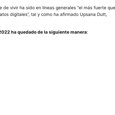
 de vivir ha sido en líneas generales “el más fuerte qu
tos digitales”, tal y como ha afirmado Upsana Dutt,
n 2022 ha quedado de la siguiente manera
: