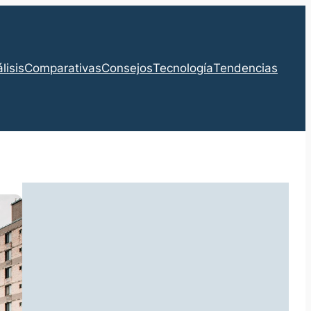
lisis
Comparativas
Consejos
Tecnología
Tendencias