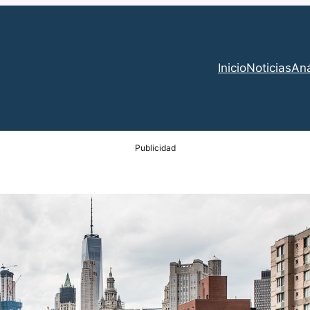
Inicio
Noticias
Aná