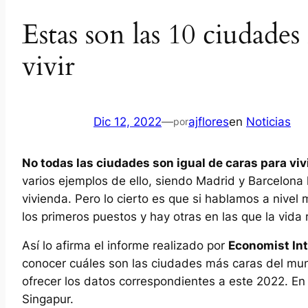
Estas son las 10 ciudade
vivir
Dic 12, 2022
—
ajflores
en
Noticias
por
No todas las ciudades son igual de caras para viv
varios ejemplos de ello, siendo Madrid y Barcelona
vivienda. Pero lo cierto es que si hablamos a nivel
los primeros puestos y hay otras en las que la vida
Así lo afirma el informe realizado por
Economist Int
conocer cuáles son las ciudades más caras del mun
ofrecer los datos correspondientes a este 2022. En 
Singapur.