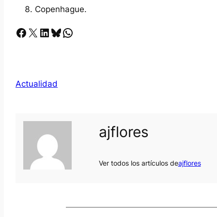
Copenhague.
Facebook
X
LinkedIn
Bluesky
Whatsapp
Actualidad
ajflores
Ver todos los artículos de
ajflores